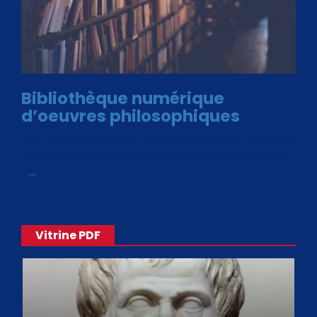
Bibliothèque numérique
d’oeuvres philosophiques
Avec le choix des formats .ePub et .PDF, plus de 30 œuvres
de philosophes disponibles. Livres numériques en éditions
«
…
Vitrine PDF