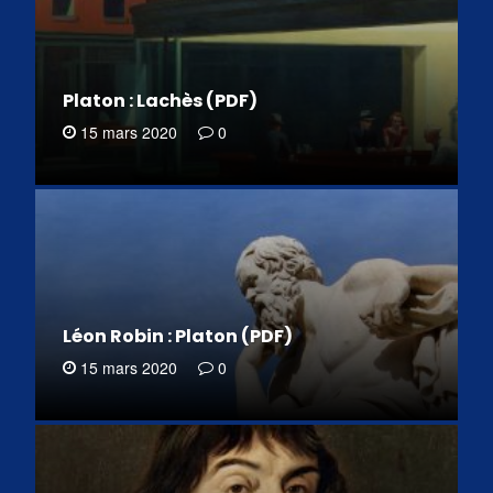
Platon : Lachès (PDF)
15 mars 2020
0
Léon Robin : Platon (PDF)
15 mars 2020
0