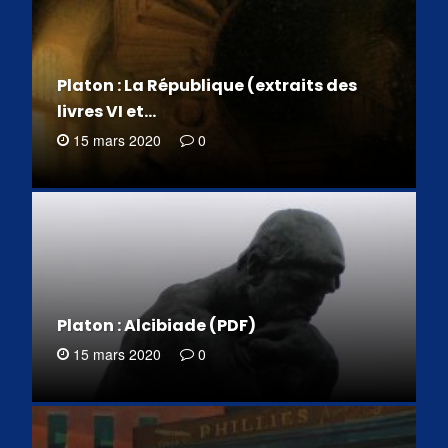
Platon : La République (extraits des
livres VI et…
15 mars 2020
0
Platon : Alcibiade (PDF)
15 mars 2020
0