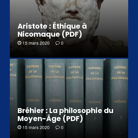
Aristote : Éthique à
Nicomaque (PDF)
15 mars 2020
0
Bréhier : La philosophie du
Moyen-Âge (PDF)
15 mars 2020
0