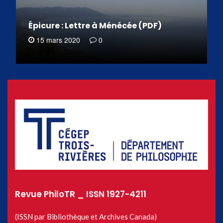
Épicure : Lettre à Ménécée (PDF)
15 mars 2020
0
Revue PhiloTR _ ISSN 1927-4211
(ISSN par Bibliothèque et Archives Canada)