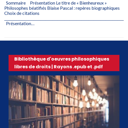
Sommaire Présentation Le titre de « Bienheureux »
Philosophes béatifiés Blaise Pascal : repères biographiques
Choix de citations
________________________________________________________________________
Présentation…
Bibliothèque d'oeuvres philosophiques
libres de droits | Rayons .epub et .pdf