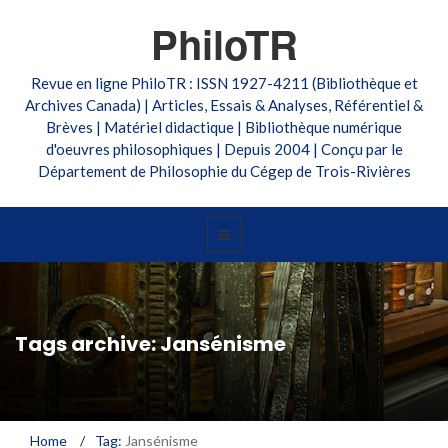
PhiloTR
Revue en ligne PhiloTR : ISSN 1927-4211 (Bibliothèque et
Archives Canada) | Articles, Essais & Analyses, Référentiel &
Brèves | Matériel didactique | Bibliothèque numérique
d'oeuvres philosophiques | Depuis 2004 | Conçu par le
Département de Philosophie du Cégep de Trois-Rivières
Tags archive: Jansénisme
Home
/
Tag:
Jansénisme