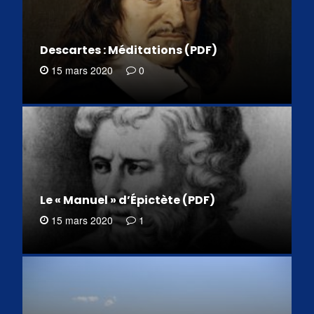
Descartes : Méditations (PDF)
15 mars 2020
0
Le « Manuel » d’Épictète (PDF)
15 mars 2020
1