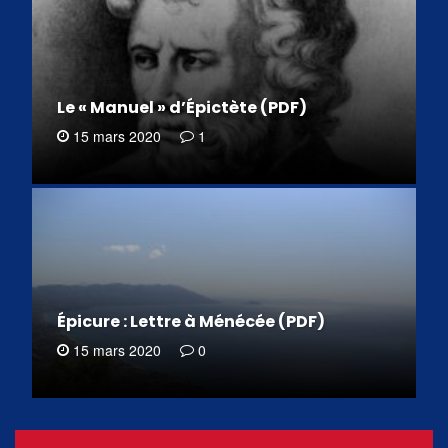
Le « Manuel » d’Épictète (PDF)
15 mars 2020
1
Épicure : Lettre à Ménécée (PDF)
15 mars 2020
0