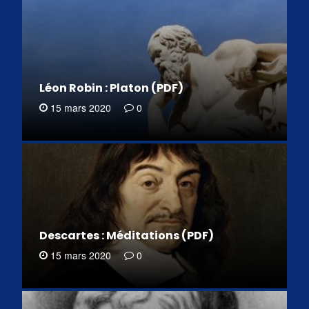
Léon Robin : Platon (PDF)
15 mars 2020
0
Descartes : Méditations (PDF)
15 mars 2020
0