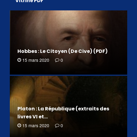
Vitrine PDF
Hobbes : Le Citoyen (De Cive) (PDF)
15 mars 2020
0
Platon : La République (extraits des
livres VI et…
15 mars 2020
0