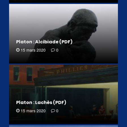
Platon : Alcibiade (PDF)
15 mars 2020
0
Platon : Lachès (PDF)
15 mars 2020
0