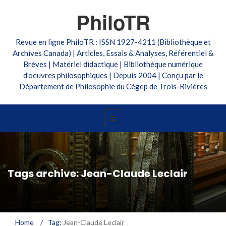
PhiloTR
Revue en ligne PhiloTR : ISSN 1927-4211 (Bibliothèque et
Archives Canada) | Articles, Essais & Analyses, Référentiel &
Brèves | Matériel didactique | Bibliothèque numérique
d'oeuvres philosophiques | Depuis 2004 | Conçu par le
Département de Philosophie du Cégep de Trois-Rivières
Tags archive: Jean-Claude Leclair
Home
/
Tag:
Jean-Claude Leclair