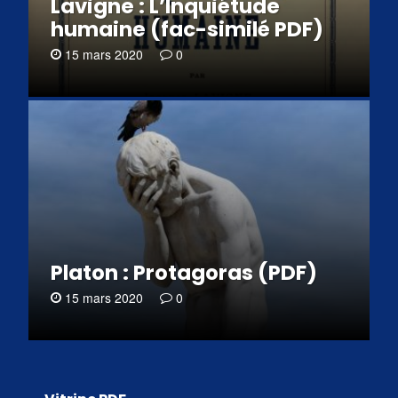
Lavigne : L’Inquiétude
humaine (fac-similé PDF)
15 mars 2020
0
Platon : Protagoras (PDF)
15 mars 2020
0