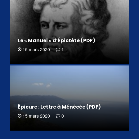
Le « Manuel » d’Épictète (PDF)
15 mars 2020
1
Épicure : Lettre à Ménécée (PDF)
15 mars 2020
0