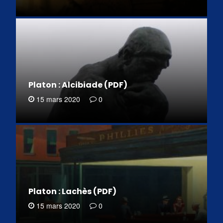
Platon : Alcibiade (PDF)
15 mars 2020
0
Platon : Lachès (PDF)
15 mars 2020
0