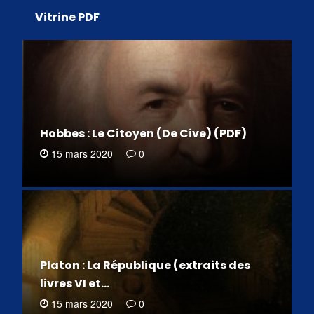
Vitrine PDF
Hobbes : Le Citoyen (De Cive) (PDF)
15 mars 2020
0
Platon : La République (extraits des
livres VI et…
15 mars 2020
0