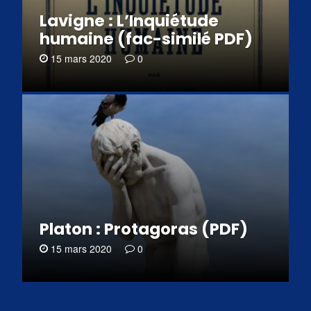
Lavigne : L’Inquiétude
humaine (fac-similé PDF)
15 mars 2020
0
Platon : Protagoras (PDF)
15 mars 2020
0