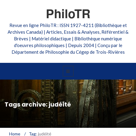
PhiloTR
Revue en ligne PhiloTR : ISSN 1927-4211 (Bibliothèque et
Archives Canada) | Articles, Essais & Analyses, Référentiel &
Brèves | Matériel didactique | Bibliothèque numérique
d'oeuvres philosophiques | Depuis 2004 | Conçu par le
Département de Philosophie du Cégep de Trois-Rivières
Tags archive: judéité
Home
/
Tag:
judéité