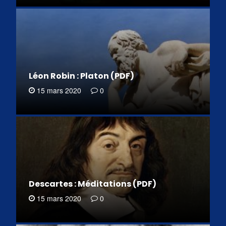
Léon Robin : Platon (PDF)
15 mars 2020
0
Descartes : Méditations (PDF)
15 mars 2020
0