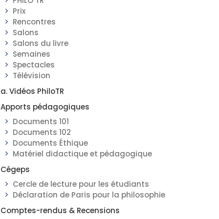
PHILO TR
Prix
Rencontres
Salons
Salons du livre
Semaines
Spectacles
Télévision
a. Vidéos PhiloTR
Apports pédagogiques
Documents 101
Documents 102
Documents Éthique
Matériel didactique et pédagogique
Cégeps
Cercle de lecture pour les étudiants
Déclaration de Paris pour la philosophie
Comptes-rendus & Recensions