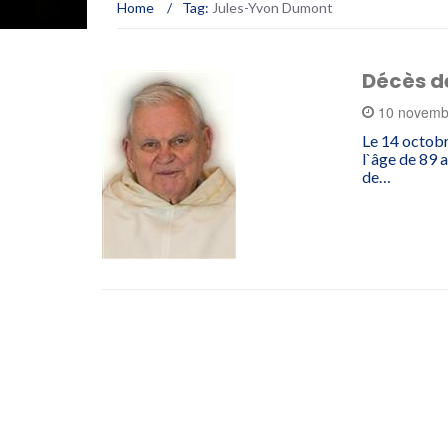
Home
/
Tag:
Jules-Yvon Dumont
Décès d
10 novemb
Le 14 octobr
l`âge de 89 
de…