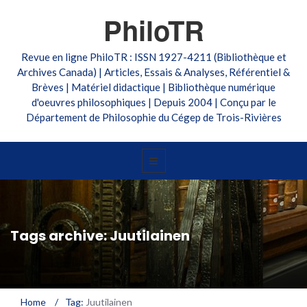
PhiloTR
Revue en ligne PhiloTR : ISSN 1927-4211 (Bibliothèque et
Archives Canada) | Articles, Essais & Analyses, Référentiel &
Brèves | Matériel didactique | Bibliothèque numérique
d'oeuvres philosophiques | Depuis 2004 | Conçu par le
Département de Philosophie du Cégep de Trois-Rivières
Tags archive: Juutilainen
Home
/
Tag:
Juutilainen