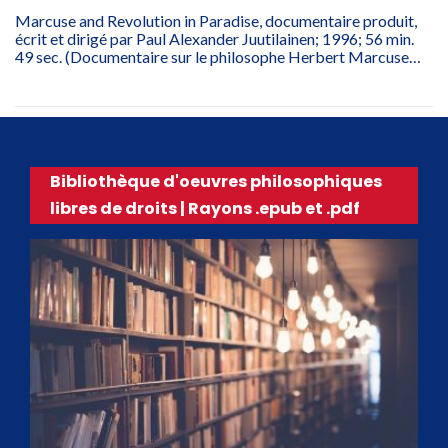
Marcuse and Revolution in Paradise, documentaire produit,
écrit et dirigé par Paul Alexander Juutilainen; 1996; 56 min.
49 sec. (Documentaire sur le philosophe Herbert Marcuse…
Bibliothèque d'oeuvres philosophiques
libres de droits | Rayons .epub et .pdf