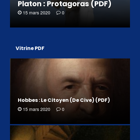
Platon : Protagoras (PDF)
15 mars 2020
0
Vitrine PDF
Hobbes : Le Citoyen (De Cive) (PDF)
15 mars 2020
0