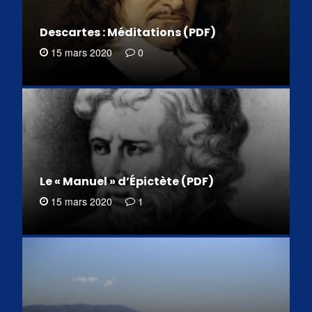
Descartes : Méditations (PDF)
15 mars 2020
0
Le « Manuel » d’Épictète (PDF)
15 mars 2020
1