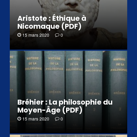
Aristote : Éthique à
Nicomaque (PDF)
15 mars 2020
0
Bréhier : La philosophie du
Moyen-Âge (PDF)
15 mars 2020
0