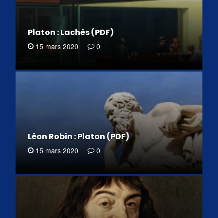
Platon : Lachès (PDF)
15 mars 2020
0
Léon Robin : Platon (PDF)
15 mars 2020
0