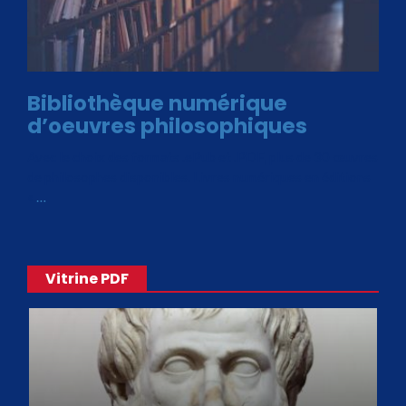
Bibliothèque numérique
d’oeuvres philosophiques
Avec le choix des formats .ePub et .PDF, plus de 30 œuvres
de philosophes disponibles. Livres numériques en éditions
«
…
Vitrine PDF