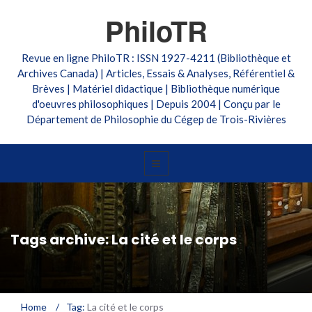
PhiloTR
Revue en ligne PhiloTR : ISSN 1927-4211 (Bibliothèque et
Archives Canada) | Articles, Essais & Analyses, Référentiel &
Brèves | Matériel didactique | Bibliothèque numérique
d'oeuvres philosophiques | Depuis 2004 | Conçu par le
Département de Philosophie du Cégep de Trois-Rivières
Tags archive: La cité et le corps
Home
/
Tag:
La cité et le corps