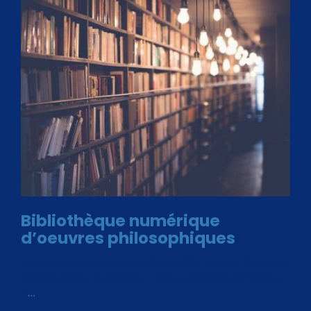
Bibliothèque numérique
d’oeuvres philosophiques
Avec le choix des formats .ePub et .PDF, plus de 30 œuvres
de philosophes disponibles. Livres numériques en éditions
«
…