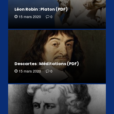
Léon Robin : Platon (PDF)
15 mars 2020
0
Descartes : Méditations (PDF)
15 mars 2020
0