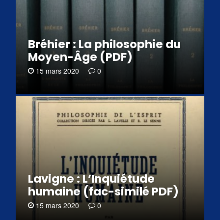
Bréhier : La philosophie du
Moyen-Âge (PDF)
15 mars 2020
0
Lavigne : L’Inquiétude
humaine (fac-similé PDF)
15 mars 2020
0