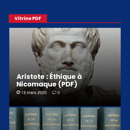
Vitrine PDF
Aristote : Éthique à
Nicomaque (PDF)
15 mars 2020
0