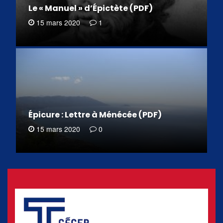
Le « Manuel » d’Épictète (PDF)
15 mars 2020
1
Épicure : Lettre à Ménécée (PDF)
15 mars 2020
0