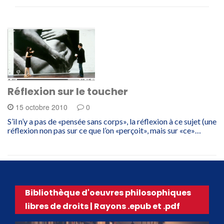
Réflexion sur le toucher
15 octobre 2010
0
S’il n’y a pas de «pensée sans corps», la réflexion à ce sujet (une
réflexion non pas sur ce que l’on «perçoit», mais sur «ce»…
Bibliothèque d'oeuvres philosophiques
libres de droits | Rayons .epub et .pdf