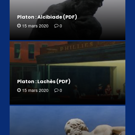
Platon : Alcibiade (PDF)
15 mars 2020
0
Platon : Lachès (PDF)
15 mars 2020
0