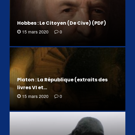
Hobbes : Le Citoyen (De Cive) (PDF)
15 mars 2020
0
Platon : La République (extraits des
livres VI et…
15 mars 2020
0