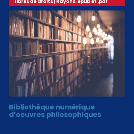
libres de droits | Rayons .epub et .pdf
Bibliothèque numérique
d’oeuvres philosophiques
Avec le choix des formats .ePub et .PDF, plus de 30 œuvres
de philosophes disponibles. Livres numériques en éditions