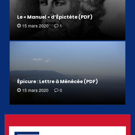
Le « Manuel » d’Épictète (PDF)
15 mars 2020
1
Épicure : Lettre à Ménécée (PDF)
15 mars 2020
0