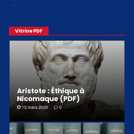
«
…
Vitrine PDF
Aristote : Éthique à
Nicomaque (PDF)
15 mars 2020
0