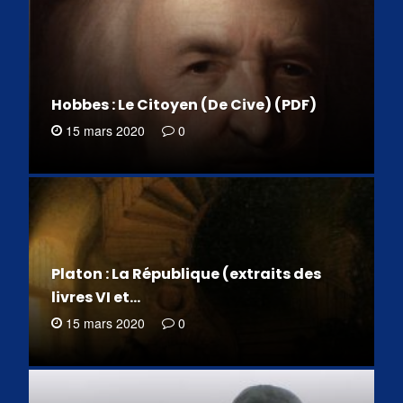
Hobbes : Le Citoyen (De Cive) (PDF)
15 mars 2020
0
Platon : La République (extraits des
livres VI et…
15 mars 2020
0