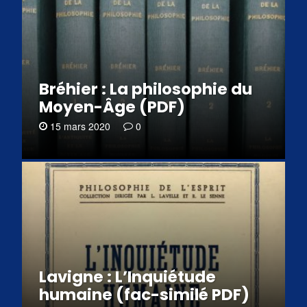
Bréhier : La philosophie du
Moyen-Âge (PDF)
15 mars 2020
0
Lavigne : L’Inquiétude
humaine (fac-similé PDF)