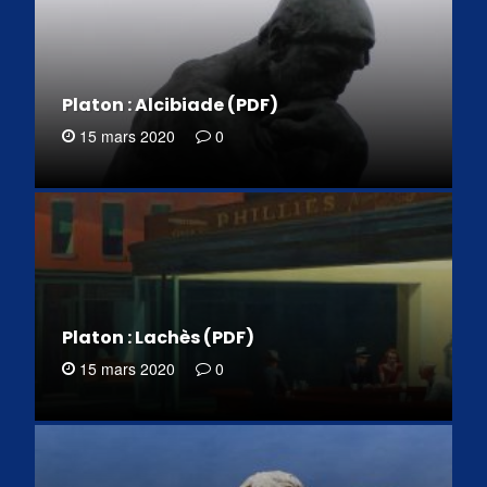
Platon : Alcibiade (PDF)
15 mars 2020
0
Platon : Lachès (PDF)
15 mars 2020
0