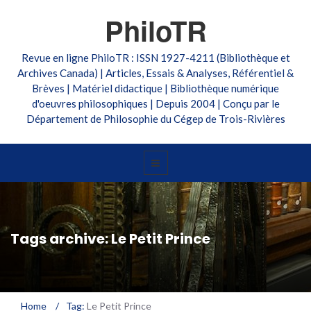
PhiloTR
Revue en ligne PhiloTR : ISSN 1927-4211 (Bibliothèque et
Archives Canada) | Articles, Essais & Analyses, Référentiel &
Brèves | Matériel didactique | Bibliothèque numérique
d'oeuvres philosophiques | Depuis 2004 | Conçu par le
Département de Philosophie du Cégep de Trois-Rivières
Tags archive: Le Petit Prince
Home
/
Tag:
Le Petit Prince