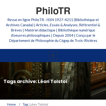
PhiloTR
Revue en ligne PhiloTR : ISSN 1927-4211 (Bibliothèque et
Archives Canada) | Articles, Essais & Analyses, Référentiel &
Brèves | Matériel didactique | Bibliothèque numérique
d'oeuvres philosophiques | Depuis 2004 | Conçu par le
Département de Philosophie du Cégep de Trois-Rivières
Tags archive: Léon Tolstoï
Home
/
Tag:
Léon Tolstoï