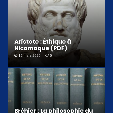
Aristote : Éthique à
Nicomaque (PDF)
15 mars 2020
0
Bréhier : La philosophie du