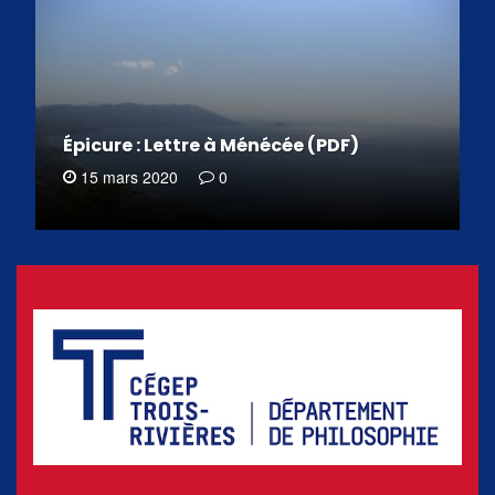
Épicure : Lettre à Ménécée (PDF)
15 mars 2020
0