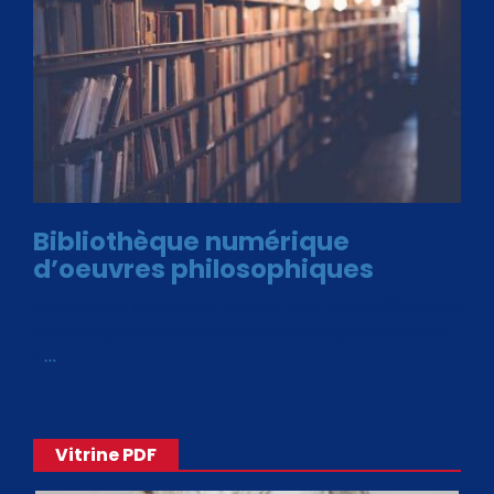
Bibliothèque numérique
d’oeuvres philosophiques
Avec le choix des formats .ePub et .PDF, plus de 30 œuvres
de philosophes disponibles. Livres numériques en éditions
«
…
Vitrine PDF