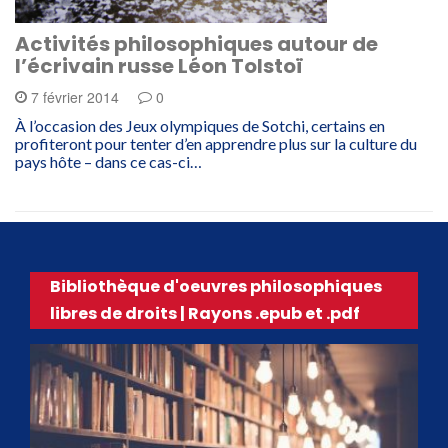
Activités philosophiques autour de
l’écrivain russe Léon Tolstoï
7 février 2014
0
À l’occasion des Jeux olympiques de Sotchi, certains en
profiteront pour tenter d’en apprendre plus sur la culture du
pays hôte – dans ce cas-ci…
Bibliothèque d'oeuvres philosophiques
libres de droits | Rayons .epub et .pdf