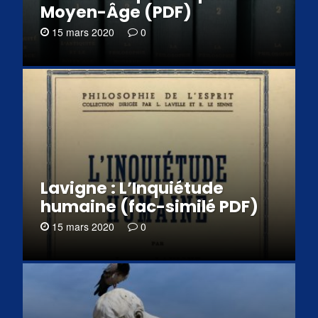
Moyen-Âge (PDF)
15 mars 2020
0
Lavigne : L’Inquiétude
humaine (fac-similé PDF)
15 mars 2020
0