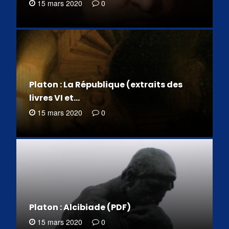
15 mars 2020
0
Platon : La République (extraits des
livres VI et…
15 mars 2020
0
Platon : Alcibiade (PDF)
15 mars 2020
0