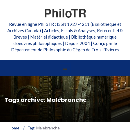
PhiloTR
Revue en ligne PhiloTR : ISSN 1927-4211 (Bibliothèque et
Archives Canada) | Articles, Essais & Analyses, Référentiel &
Brèves | Matériel didactique | Bibliothèque numérique
d'oeuvres philosophiques | Depuis 2004 | Conçu par le
Département de Philosophie du Cégep de Trois-Rivières
Tags archive: Malebranche
Home
/
Tag:
Malebranche