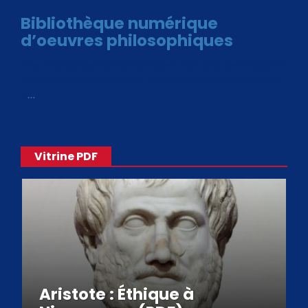
Bibliothèque numérique
d’oeuvres philosophiques
Avec le choix des formats .ePub et .PDF, plus de 30 œuvres
de philosophes disponibles. Livres numériques en éditions
«
…
Vitrine PDF
Aristote : Éthique à