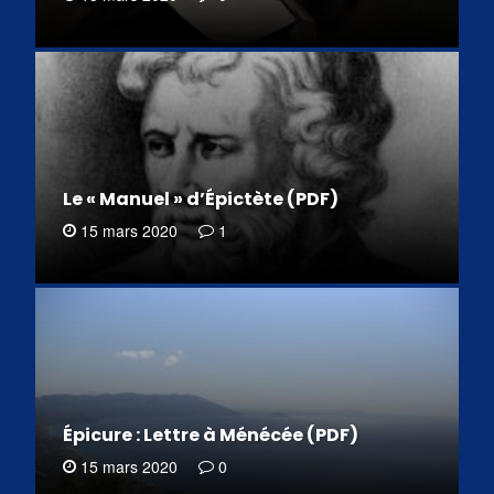
Le « Manuel » d’Épictète (PDF)
15 mars 2020
1
Épicure : Lettre à Ménécée (PDF)
15 mars 2020
0