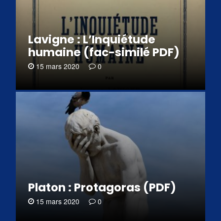
Lavigne : L’Inquiétude
humaine (fac-similé PDF)
15 mars 2020
0
Platon : Protagoras (PDF)
15 mars 2020
0