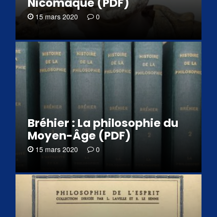
Nicomaque (PDF)
15 mars 2020
0
Bréhier : La philosophie du
Moyen-Âge (PDF)
15 mars 2020
0