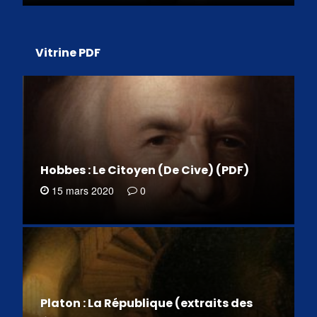
Vitrine PDF
Hobbes : Le Citoyen (De Cive) (PDF)
15 mars 2020
0
Platon : La République (extraits des