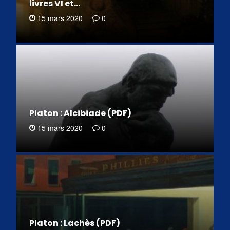
livres VI et…
15 mars 2020
0
Platon : Alcibiade (PDF)
15 mars 2020
0
Platon : Lachès (PDF)