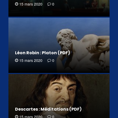
15 mars 2020
0
Léon Robin : Platon (PDF)
15 mars 2020
0
Descartes : Méditations (PDF)
15 mars 2020
0