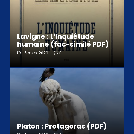
Lavigne : L’Inquiétude
humaine (fac-similé PDF)
15 mars 2020
0
Platon : Protagoras (PDF)