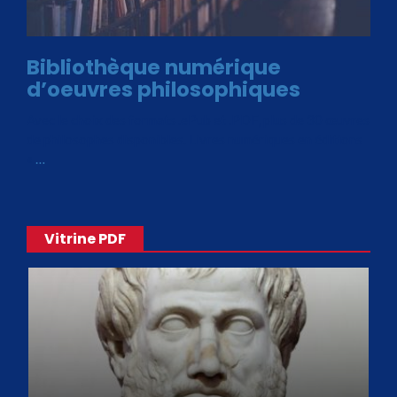
Bibliothèque numérique
d’oeuvres philosophiques
Avec le choix des formats .ePub et .PDF, plus de 30 œuvres
de philosophes disponibles. Livres numériques en éditions
«
…
Vitrine PDF