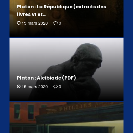
Platon : La République (extraits des
livres VI et…
15 mars 2020
0
Platon : Alcibiade (PDF)
15 mars 2020
0