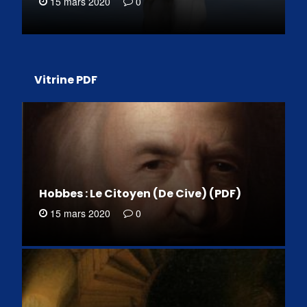
15 mars 2020
0
Vitrine PDF
Hobbes : Le Citoyen (De Cive) (PDF)
15 mars 2020
0