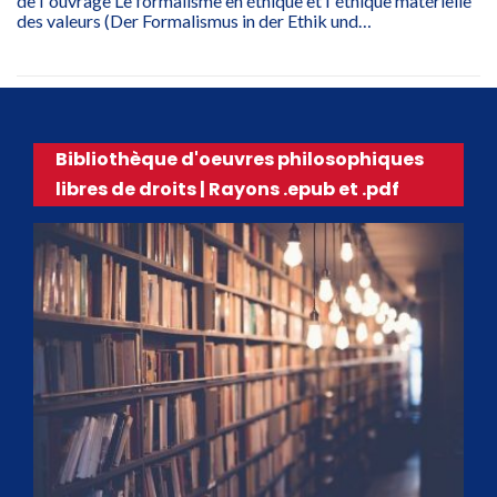
de l`ouvrage Le formalisme en éthique et l`éthique matérielle
des valeurs (Der Formalismus in der Ethik und…
Bibliothèque d'oeuvres philosophiques
libres de droits | Rayons .epub et .pdf