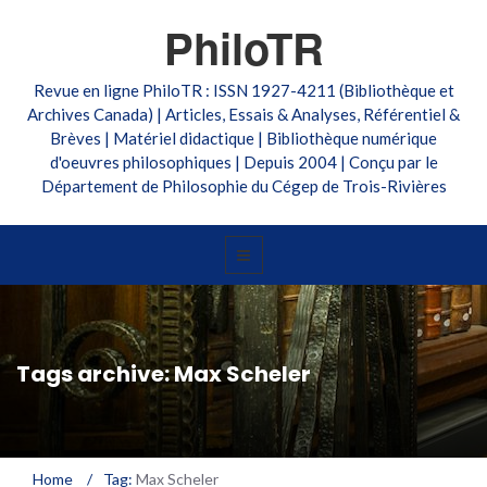
PhiloTR
Revue en ligne PhiloTR : ISSN 1927-4211 (Bibliothèque et
Archives Canada) | Articles, Essais & Analyses, Référentiel &
Brèves | Matériel didactique | Bibliothèque numérique
d'oeuvres philosophiques | Depuis 2004 | Conçu par le
Département de Philosophie du Cégep de Trois-Rivières
Tags archive: Max Scheler
Home
/
Tag:
Max Scheler