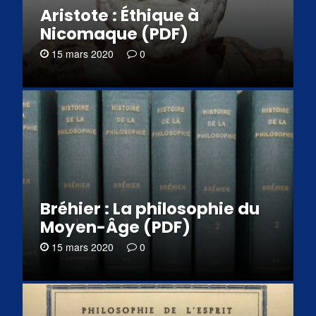
Aristote : Éthique à
Nicomaque (PDF)
15 mars 2020
0
Bréhier : La philosophie du
Moyen-Âge (PDF)
15 mars 2020
0