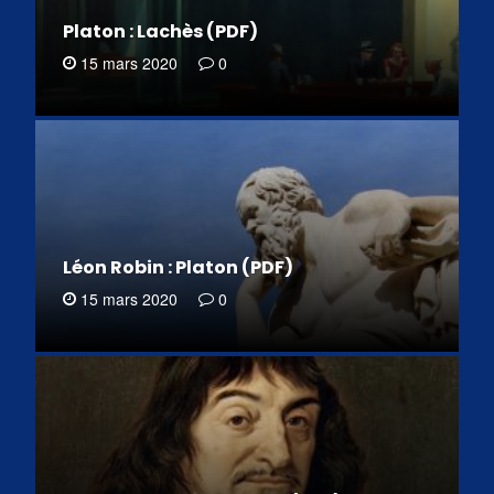
Platon : Lachès (PDF)
15 mars 2020
0
Léon Robin : Platon (PDF)
15 mars 2020
0