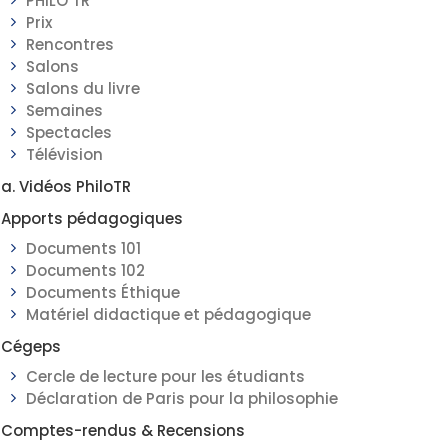
PHILO TR
Prix
Rencontres
Salons
Salons du livre
Semaines
Spectacles
Télévision
a. Vidéos PhiloTR
Apports pédagogiques
Documents 101
Documents 102
Documents Éthique
Matériel didactique et pédagogique
Cégeps
Cercle de lecture pour les étudiants
Déclaration de Paris pour la philosophie
Comptes-rendus & Recensions