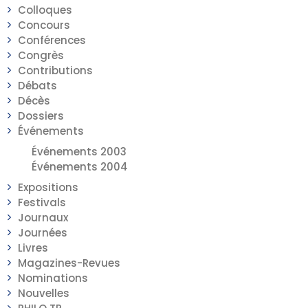
Colloques
Concours
Conférences
Congrès
Contributions
Débats
Décès
Dossiers
Événements
Événements 2003
Événements 2004
Expositions
Festivals
Journaux
Journées
Livres
Magazines-Revues
Nominations
Nouvelles