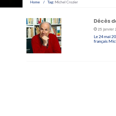
Home
/
Tag:
Michel Crozier
Décès de
25 janvier
Le 24 mai 20
français Mich