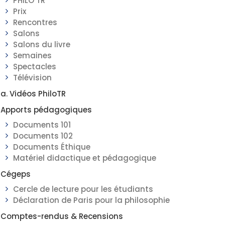
PHILO TR
Prix
Rencontres
Salons
Salons du livre
Semaines
Spectacles
Télévision
a. Vidéos PhiloTR
Apports pédagogiques
Documents 101
Documents 102
Documents Éthique
Matériel didactique et pédagogique
Cégeps
Cercle de lecture pour les étudiants
Déclaration de Paris pour la philosophie
Comptes-rendus & Recensions