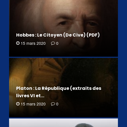
Hobbes : Le Citoyen (De Cive) (PDF)
15 mars 2020
0
Platon : La République (extraits des
livres VI et…
15 mars 2020
0