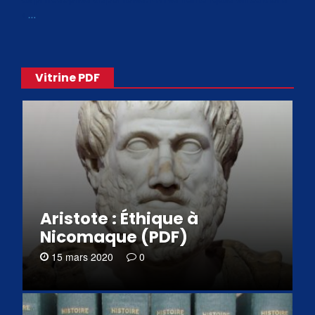
«
…
Vitrine PDF
Aristote : Éthique à
Nicomaque (PDF)
15 mars 2020
0