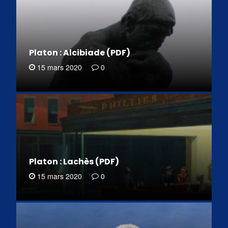
Platon : Alcibiade (PDF)
15 mars 2020
0
Platon : Lachès (PDF)
15 mars 2020
0