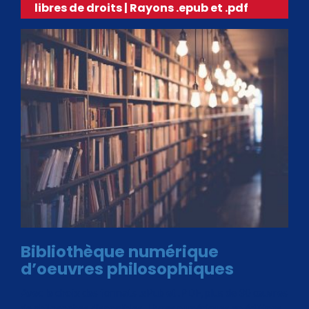
libres de droits | Rayons .epub et .pdf
Bibliothèque numérique
d’oeuvres philosophiques
Avec le choix des formats .ePub et .PDF, plus de 30 œuvres
de philosophes disponibles. Livres numériques en éditions