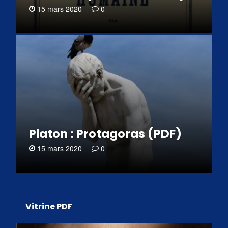
15 mars 2020
0
Platon : Protagoras (PDF)
15 mars 2020
0
Vitrine PDF