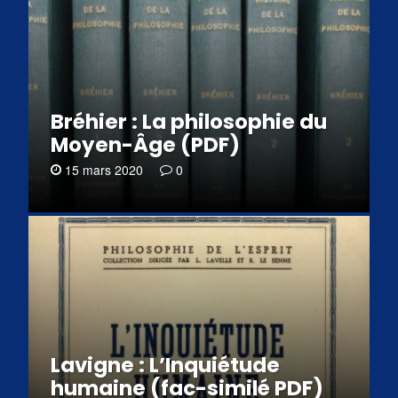
Bréhier : La philosophie du
Moyen-Âge (PDF)
15 mars 2020
0
Lavigne : L’Inquiétude
humaine (fac-similé PDF)