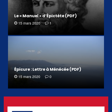
Le « Manuel » d’Épictète (PDF)
15 mars 2020
1
Épicure : Lettre à Ménécée (PDF)
15 mars 2020
0