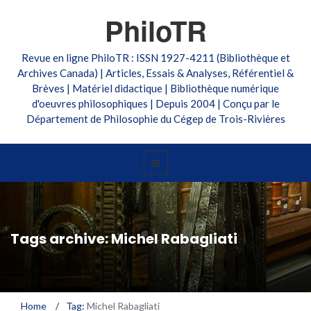
PhiloTR
Revue en ligne PhiloTR : ISSN 1927-4211 (Bibliothèque et
Archives Canada) | Articles, Essais & Analyses, Référentiel &
Brèves | Matériel didactique | Bibliothèque numérique
d'oeuvres philosophiques | Depuis 2004 | Conçu par le
Département de Philosophie du Cégep de Trois-Rivières
Tags archive: Michel Rabagliati
Home
/
Tag:
Michel Rabagliati