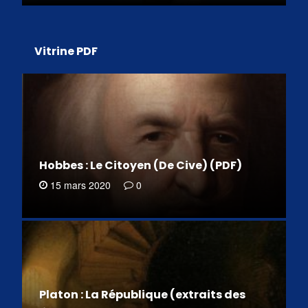
Vitrine PDF
Hobbes : Le Citoyen (De Cive) (PDF)
15 mars 2020
0
Platon : La République (extraits des