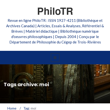
PhiloTR
Revue en ligne PhiloTR : ISSN 1927-4211 (Bibliothèque et
Archives Canada) | Articles, Essais & Analyses, Référentiel &
Brèves | Matériel didactique | Bibliothèque numérique
d'oeuvres philosophiques | Depuis 2004 | Conçu par le
Département de Philosophie du Cégep de Trois-Rivières
Tags archive: moi
Home
/
Tag:
moi