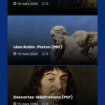
15 mars 2020
0
Léon Robin : Platon (PDF)
15 mars 2020
0
Descartes : Méditations (PDF)
15 mars 2020
0