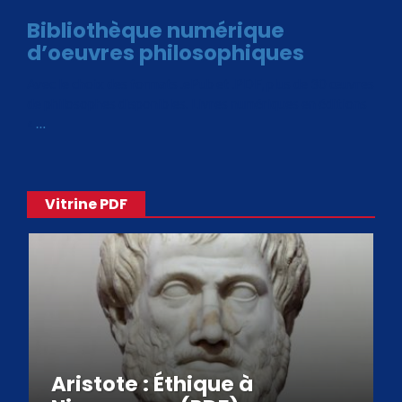
Bibliothèque numérique
d’oeuvres philosophiques
Avec le choix des formats .ePub et .PDF, plus de 30 œuvres
de philosophes disponibles. Livres numériques en éditions
«
…
Vitrine PDF
Aristote : Éthique à