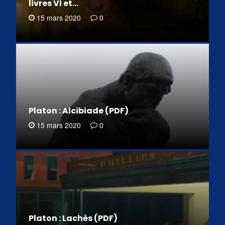
livres VI et…
15 mars 2020
0
Platon : Alcibiade (PDF)
15 mars 2020
0
Platon : Lachès (PDF)