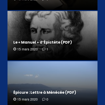
Le « Manuel » d’Épictète (PDF)
15 mars 2020
1
Épicure : Lettre à Ménécée (PDF)
15 mars 2020
0