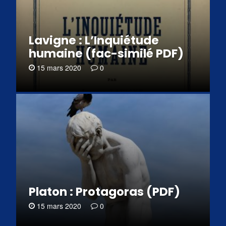
Lavigne : L’Inquiétude
humaine (fac-similé PDF)
15 mars 2020
0
Platon : Protagoras (PDF)
15 mars 2020
0