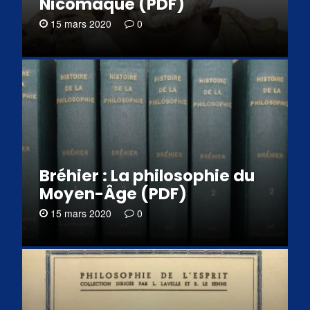
Nicomaque (PDF)
15 mars 2020
0
Bréhier : La philosophie du
Moyen-Âge (PDF)
15 mars 2020
0