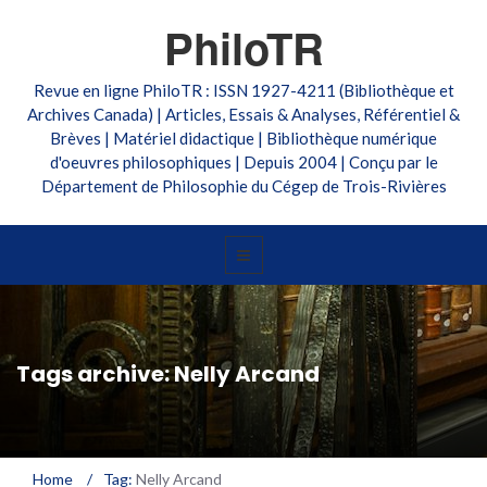
PhiloTR
Revue en ligne PhiloTR : ISSN 1927-4211 (Bibliothèque et
Archives Canada) | Articles, Essais & Analyses, Référentiel &
Brèves | Matériel didactique | Bibliothèque numérique
d'oeuvres philosophiques | Depuis 2004 | Conçu par le
Département de Philosophie du Cégep de Trois-Rivières
Tags archive: Nelly Arcand
Home
/
Tag:
Nelly Arcand