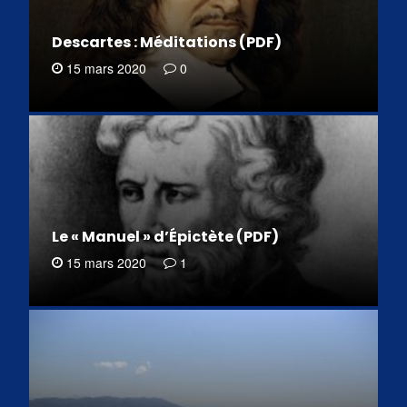
Descartes : Méditations (PDF)
15 mars 2020
0
Le « Manuel » d’Épictète (PDF)
15 mars 2020
1