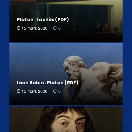
Platon : Lachès (PDF)
15 mars 2020
0
Léon Robin : Platon (PDF)
15 mars 2020
0