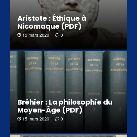
Aristote : Éthique à
Nicomaque (PDF)
15 mars 2020
0
Bréhier : La philosophie du
Moyen-Âge (PDF)
15 mars 2020
0