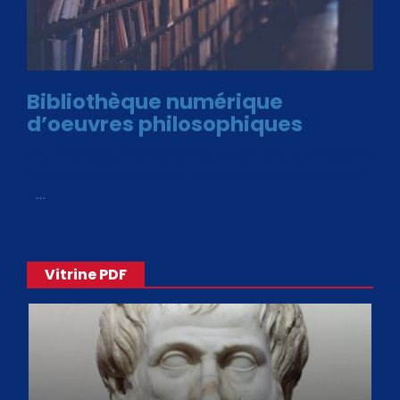
Bibliothèque numérique
d’oeuvres philosophiques
Avec le choix des formats .ePub et .PDF, plus de 30 œuvres
de philosophes disponibles. Livres numériques en éditions
«
…
Vitrine PDF