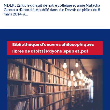
NDLR : L’article qui suit de notre collègue et amie Natacha
Giroux a d’abord été publié dans «Le Devoir de philo» du 8
mars 2014, à…
Bibliothèque d'oeuvres philosophiques
libres de droits | Rayons .epub et .pdf