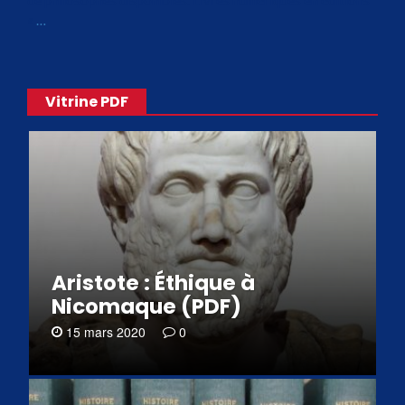
de philosophes disponibles. Livres numériques en éditions
«
…
Vitrine PDF
Aristote : Éthique à
Nicomaque (PDF)
15 mars 2020
0