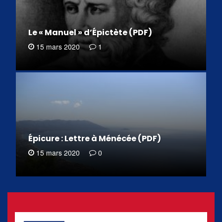
Le « Manuel » d’Épictète (PDF)
15 mars 2020
1
Épicure : Lettre à Ménécée (PDF)
15 mars 2020
0