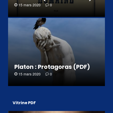
15 mars 2020
0
Platon : Protagoras (PDF)
15 mars 2020
0
Vitrine PDF