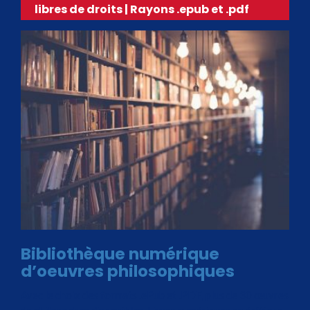
libres de droits | Rayons .epub et .pdf
Bibliothèque numérique
d’oeuvres philosophiques
Avec le choix des formats .ePub et .PDF, plus de 30 œuvres