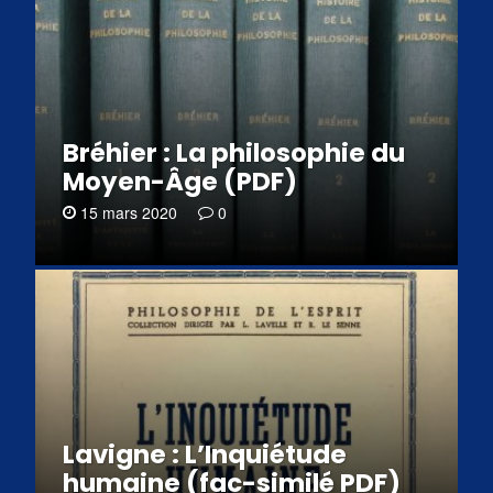
Bréhier : La philosophie du
Moyen-Âge (PDF)
15 mars 2020
0
Lavigne : L’Inquiétude
humaine (fac-similé PDF)