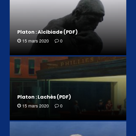
Platon : Alcibiade (PDF)
15 mars 2020
0
Platon : Lachès (PDF)
15 mars 2020
0