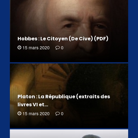
Hobbes : Le Citoyen (De Cive) (PDF)
15 mars 2020
0
Platon : La République (extraits des
livres VI et…
15 mars 2020
0