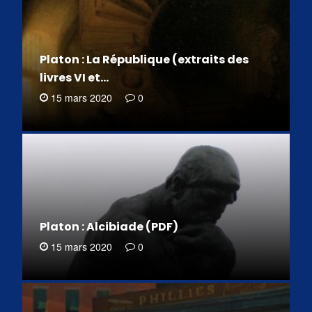
Platon : La République (extraits des
livres VI et…
15 mars 2020
0
Platon : Alcibiade (PDF)
15 mars 2020
0