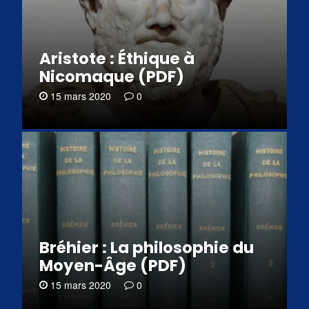
Aristote : Éthique à
Nicomaque (PDF)
15 mars 2020
0
Bréhier : La philosophie du
Moyen-Âge (PDF)
15 mars 2020
0