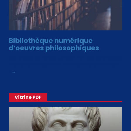
Bibliothèque numérique
d’oeuvres philosophiques
Avec le choix des formats .ePub et .PDF, plus de 30 œuvres
de philosophes disponibles. Livres numériques en éditions
«
…
Vitrine PDF