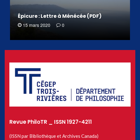
Épicure : Lettre à Ménécée (PDF)
15 mars 2020
0
Revue PhiloTR _ ISSN 1927-4211
(ISSN par Bibliothèque et Archives Canada)