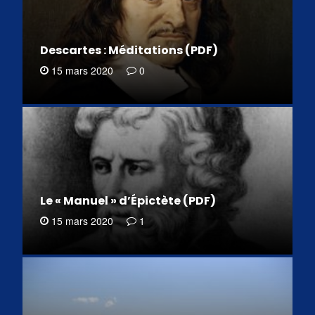
Descartes : Méditations (PDF)
15 mars 2020
0
Le « Manuel » d’Épictète (PDF)
15 mars 2020
1