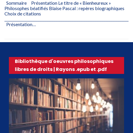
Sommaire Présentation Le titre de « Bienheureux »
Philosophes béatifiés Blaise Pascal : repères biographiques
Choix de citations
________________________________________________________________________
Présentation…
Bibliothèque d'oeuvres philosophiques
libres de droits | Rayons .epub et .pdf