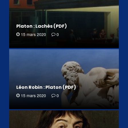
Platon : Lachès (PDF)
15 mars 2020
0
Léon Robin : Platon (PDF)
15 mars 2020
0