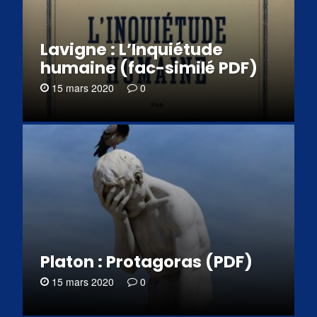
Lavigne : L’Inquiétude
humaine (fac-similé PDF)
15 mars 2020
0
Platon : Protagoras (PDF)
15 mars 2020
0