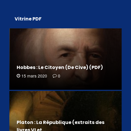
Vitrine PDF
Hobbes : Le Citoyen (De Cive) (PDF)
15 mars 2020
0
Platon : La République (extraits des
livres VI et…