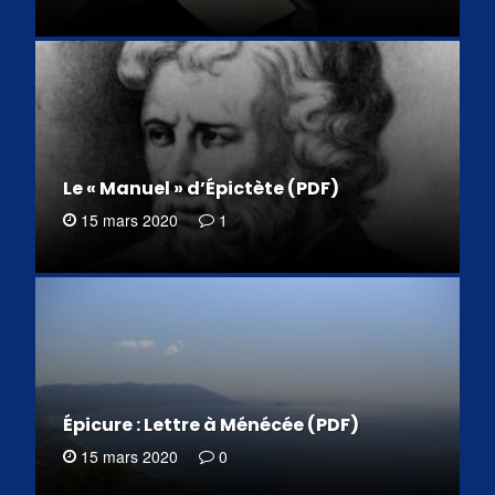
Le « Manuel » d’Épictète (PDF)
15 mars 2020
1
Épicure : Lettre à Ménécée (PDF)
15 mars 2020
0