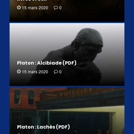
15 mars 2020
0
Platon : Alcibiade (PDF)
15 mars 2020
0
Platon : Lachès (PDF)