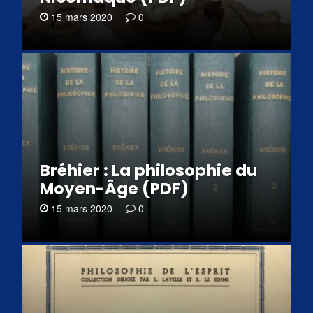
15 mars 2020
0
Bréhier : La philosophie du
Moyen-Âge (PDF)
15 mars 2020
0