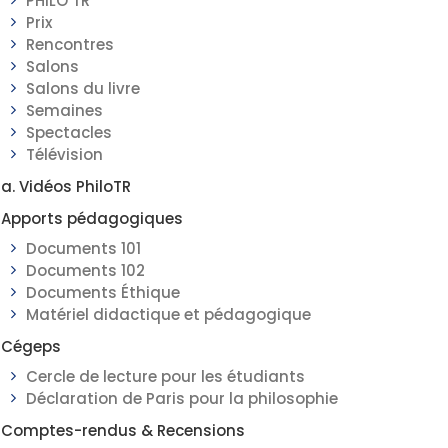
PHILO TR
Prix
Rencontres
Salons
Salons du livre
Semaines
Spectacles
Télévision
a. Vidéos PhiloTR
Apports pédagogiques
Documents 101
Documents 102
Documents Éthique
Matériel didactique et pédagogique
Cégeps
Cercle de lecture pour les étudiants
Déclaration de Paris pour la philosophie
Comptes-rendus & Recensions