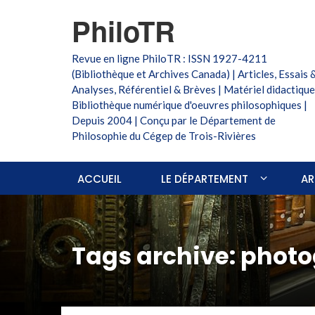
PhiloTR
Revue en ligne PhiloTR : ISSN 1927-4211
(Bibliothèque et Archives Canada) | Articles, Essais 
Analyses, Référentiel & Brèves | Matériel didactique
Bibliothèque numérique d'oeuvres philosophiques |
Depuis 2004 | Conçu par le Département de
Philosophie du Cégep de Trois-Rivières
ACCUEIL
LE DÉPARTEMENT
AR
Tags archive: phot