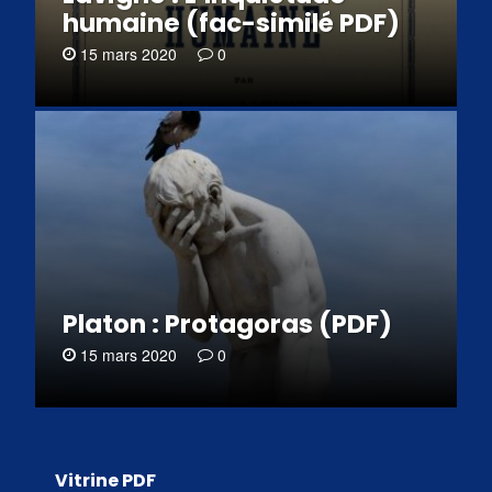
humaine (fac-similé PDF)
15 mars 2020
0
Platon : Protagoras (PDF)
15 mars 2020
0
Vitrine PDF