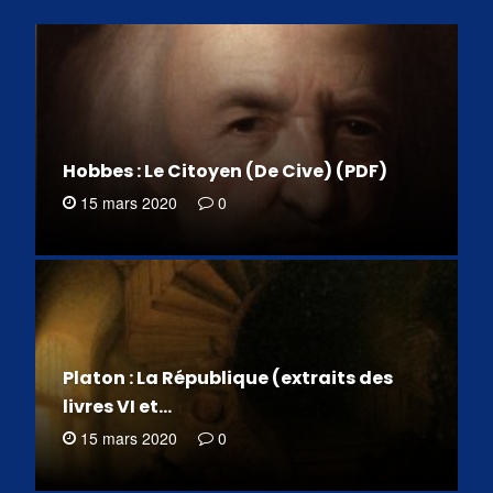
Hobbes : Le Citoyen (De Cive) (PDF)
15 mars 2020
0
Platon : La République (extraits des
livres VI et…
15 mars 2020
0