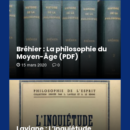
Bréhier : La philosophie du
Moyen-Âge (PDF)
15 mars 2020
0
Lavigne : L’Inquiétude