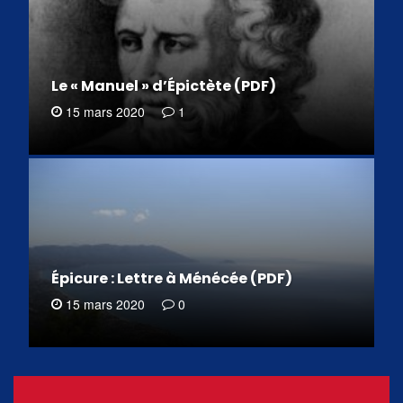
Le « Manuel » d’Épictète (PDF)
15 mars 2020
1
Épicure : Lettre à Ménécée (PDF)
15 mars 2020
0