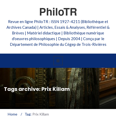
PhiloTR
Revue en ligne PhiloTR : ISSN 1927-4211 (Bibliothèque et
Archives Canada) | Articles, Essais & Analyses, Référentiel &
Brèves | Matériel didactique | Bibliothèque numérique
d'oeuvres philosophiques | Depuis 2004 | Conçu par le
Département de Philosophie du Cégep de Trois-Rivières
Tags archive: Prix Killam
Home
/
Tag:
Prix Killam