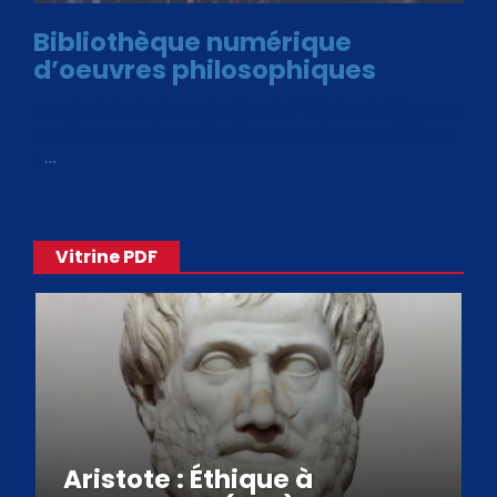
Bibliothèque numérique
d’oeuvres philosophiques
Avec le choix des formats .ePub et .PDF, plus de 30 œuvres
de philosophes disponibles. Livres numériques en éditions
«
…
Vitrine PDF
Aristote : Éthique à