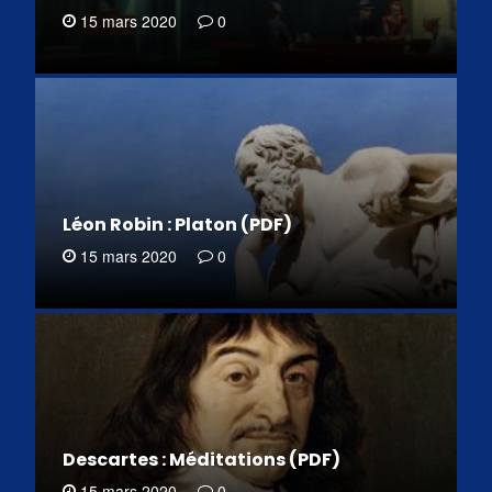
15 mars 2020
0
Léon Robin : Platon (PDF)
15 mars 2020
0
Descartes : Méditations (PDF)
15 mars 2020
0