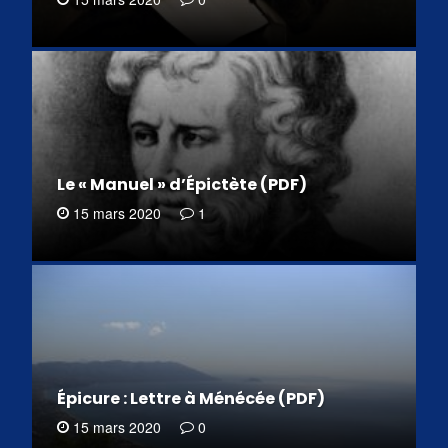
Le « Manuel » d’Épictète (PDF)
15 mars 2020
1
Épicure : Lettre à Ménécée (PDF)
15 mars 2020
0