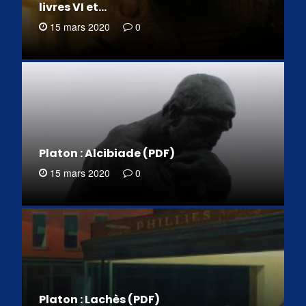
livres VI et…
15 mars 2020
0
Platon : Alcibiade (PDF)
15 mars 2020
0
Platon : Lachès (PDF)