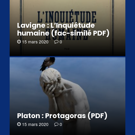
Lavigne : L’Inquiétude
humaine (fac-similé PDF)
15 mars 2020
0
Platon : Protagoras (PDF)
15 mars 2020
0