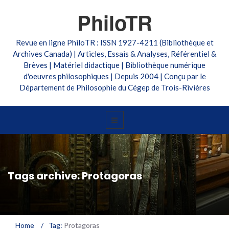
PhiloTR
Revue en ligne PhiloTR : ISSN 1927-4211 (Bibliothèque et
Archives Canada) | Articles, Essais & Analyses, Référentiel &
Brèves | Matériel didactique | Bibliothèque numérique
d'oeuvres philosophiques | Depuis 2004 | Conçu par le
Département de Philosophie du Cégep de Trois-Rivières
Tags archive: Protagoras
Home
/
Tag:
Protagoras