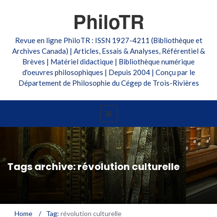
PhiloTR
Revue en ligne PhiloTR : ISSN 1927-4211 (Bibliothèque et
Archives Canada) | Articles, Essais & Analyses, Référentiel &
Brèves | Matériel didactique | Bibliothèque numérique
d'oeuvres philosophiques | Depuis 2004 | Conçu par le
Département de Philosophie du Cégep de Trois-Rivières
Tags archive: révolution culturelle
Home
/
Tag:
révolution culturelle