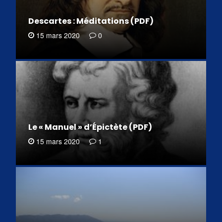
Descartes : Méditations (PDF)
15 mars 2020
0
Le « Manuel » d’Épictète (PDF)
15 mars 2020
1