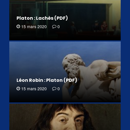
Platon : Lachès (PDF)
15 mars 2020
0
Léon Robin : Platon (PDF)
15 mars 2020
0