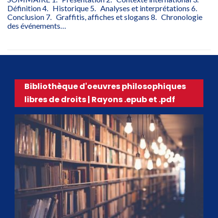
Définition 4. Historique 5. Analyses et interprétations 6.
Conclusion 7. Graffitis, affiches et slogans 8. Chronologie
des événements…
Bibliothèque d'oeuvres philosophiques
libres de droits | Rayons .epub et .pdf