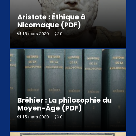
Aristote : Éthique à
Nicomaque (PDF)
15 mars 2020
0
Bréhier : La philosophie du
Moyen-Âge (PDF)
15 mars 2020
0