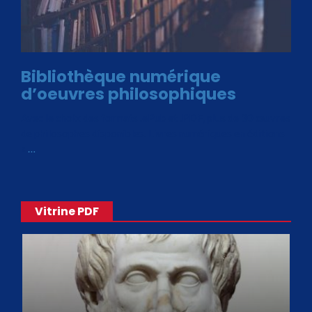
Bibliothèque numérique
d’oeuvres philosophiques
Avec le choix des formats .ePub et .PDF, plus de 30 œuvres
de philosophes disponibles. Livres numériques en éditions
«
…
Vitrine PDF