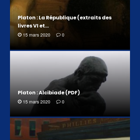
Platon : La République (extraits des
livres VI et…
15 mars 2020
0
Platon : Alcibiade (PDF)
15 mars 2020
0