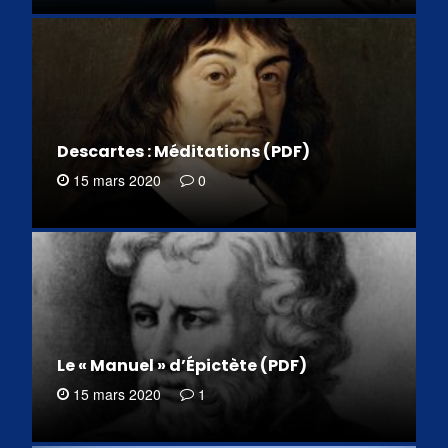
Descartes : Méditations (PDF)
15 mars 2020
0
Le « Manuel » d’Épictète (PDF)
15 mars 2020
1