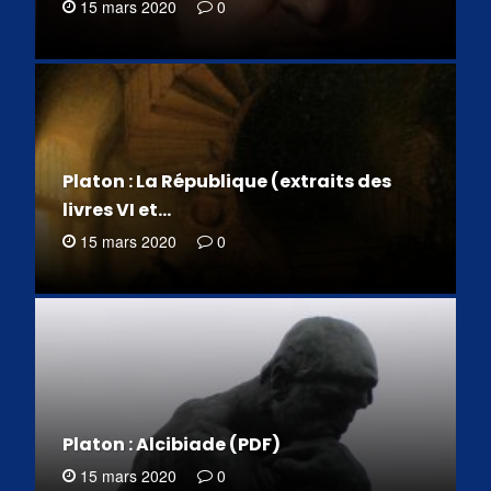
15 mars 2020
0
Platon : La République (extraits des
livres VI et…
15 mars 2020
0
Platon : Alcibiade (PDF)
15 mars 2020
0