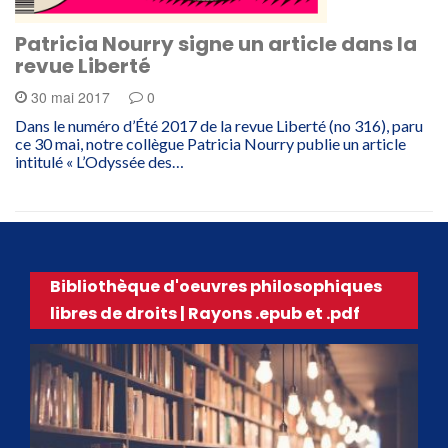
Patricia Nourry signe un article dans la
revue Liberté
30 mai 2017
0
Dans le numéro d’Été 2017 de la revue Liberté (no 316), paru
ce 30 mai, notre collègue Patricia Nourry publie un article
intitulé « L’Odyssée des…
Bibliothèque d'oeuvres philosophiques
libres de droits | Rayons .epub et .pdf