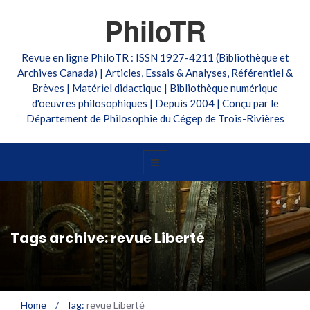
PhiloTR
Revue en ligne PhiloTR : ISSN 1927-4211 (Bibliothèque et
Archives Canada) | Articles, Essais & Analyses, Référentiel &
Brèves | Matériel didactique | Bibliothèque numérique
d'oeuvres philosophiques | Depuis 2004 | Conçu par le
Département de Philosophie du Cégep de Trois-Rivières
Tags archive: revue Liberté
Home
/
Tag:
revue Liberté