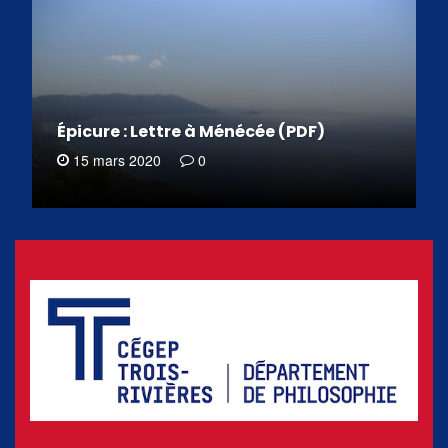
Épicure : Lettre à Ménécée (PDF)
15 mars 2020
0