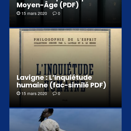
Moyen-Âge (PDF)
15 mars 2020
0
Lavigne : L’Inquiétude
humaine (fac-similé PDF)
15 mars 2020
0