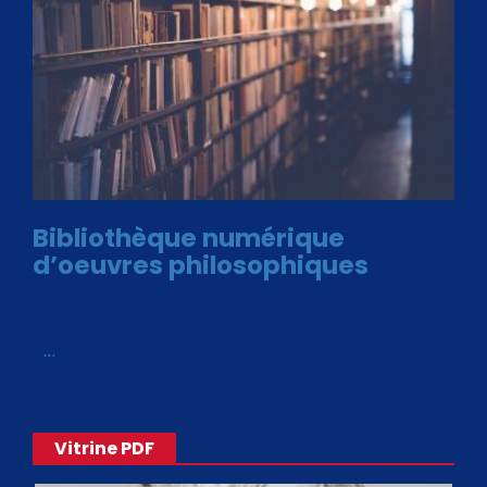
Bibliothèque numérique
d’oeuvres philosophiques
Avec le choix des formats .ePub et .PDF, plus de 30 œuvres
de philosophes disponibles. Livres numériques en éditions
«
…
Vitrine PDF