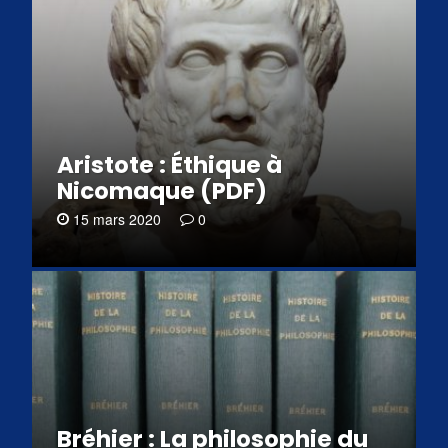
Aristote : Éthique à
Nicomaque (PDF)
15 mars 2020
0
Bréhier : La philosophie du