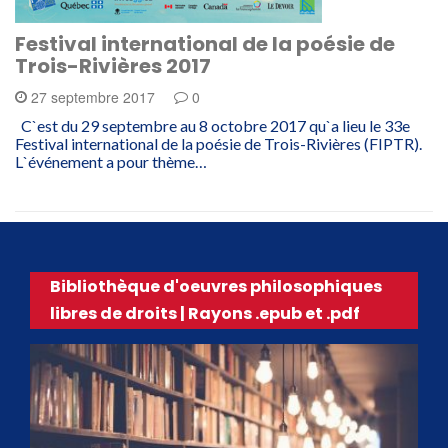
Festival international de la poésie de
Trois-Rivières 2017
27 septembre 2017
0
C`est du 29 septembre au 8 octobre 2017 qu`a lieu le 33e
Festival international de la poésie de Trois-Rivières (FIPTR).
L`événement a pour thème…
Bibliothèque d'oeuvres philosophiques
libres de droits | Rayons .epub et .pdf