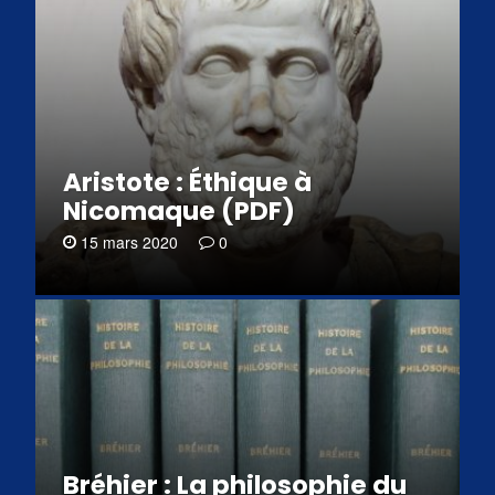
Aristote : Éthique à
Nicomaque (PDF)
15 mars 2020
0
Bréhier : La philosophie du