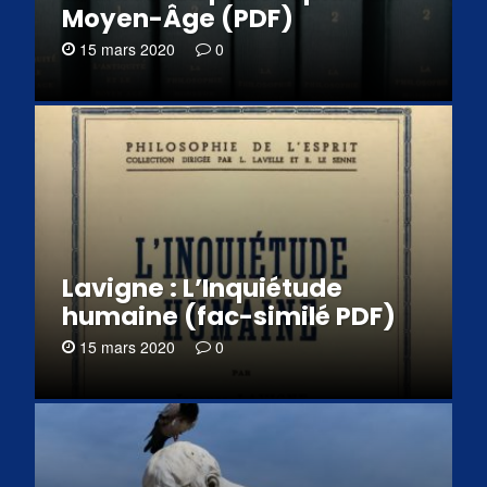
Moyen-Âge (PDF)
15 mars 2020
0
Lavigne : L’Inquiétude
humaine (fac-similé PDF)
15 mars 2020
0