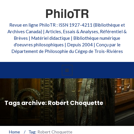
PhiloTR
Revue en ligne PhiloTR : ISSN 1927-4211 (Bibliothèque et
Archives Canada) | Articles, Essais & Analyses, Référentiel &
Brèves | Matériel didactique | Bibliothèque numérique
d'oeuvres philosophiques | Depuis 2004 | Conçu par le
Département de Philosophie du Cégep de Trois-Rivières
Tags archive: Robert Choquette
Home
/
Tag:
Robert Choquette