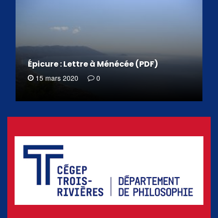
Épicure : Lettre à Ménécée (PDF)
15 mars 2020
0