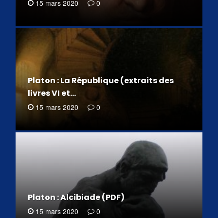
15 mars 2020
0
Platon : La République (extraits des
livres VI et…
15 mars 2020
0
Platon : Alcibiade (PDF)
15 mars 2020
0