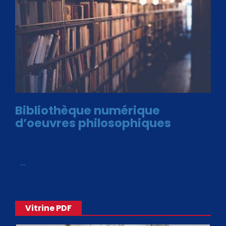
Bibliothèque numérique
d’oeuvres philosophiques
Avec le choix des formats .ePub et .PDF, plus de 30 œuvres
de philosophes disponibles. Livres numériques en éditions
«
…
Vitrine PDF