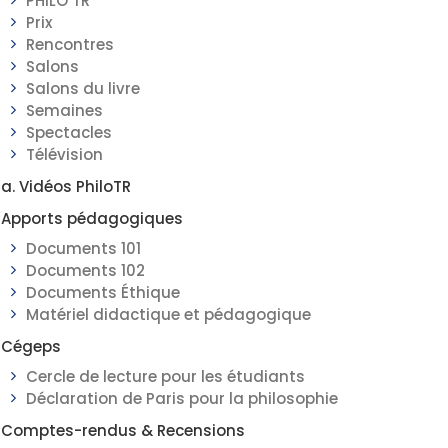
PHILO TR
Prix
Rencontres
Salons
Salons du livre
Semaines
Spectacles
Télévision
a. Vidéos PhiloTR
Apports pédagogiques
Documents 101
Documents 102
Documents Éthique
Matériel didactique et pédagogique
Cégeps
Cercle de lecture pour les étudiants
Déclaration de Paris pour la philosophie
Comptes-rendus & Recensions