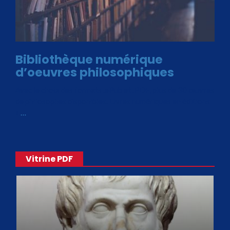
Bibliothèque numérique
d’oeuvres philosophiques
Avec le choix des formats .ePub et .PDF, plus de 30 œuvres
de philosophes disponibles. Livres numériques en éditions
«
…
Vitrine PDF