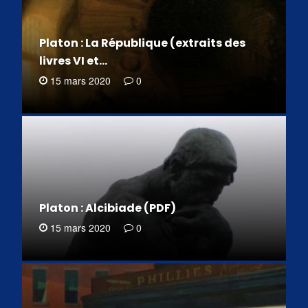
Platon : La République (extraits des
livres VI et…
15 mars 2020
0
Platon : Alcibiade (PDF)
15 mars 2020
0