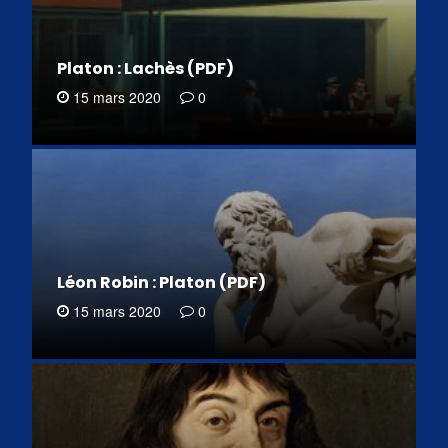
Platon : Lachès (PDF)
15 mars 2020
0
Léon Robin : Platon (PDF)
15 mars 2020
0