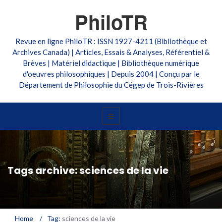
PhiloTR
Revue en ligne PhiloTR : ISSN 1927-4211 (Bibliothèque et
Archives Canada) | Articles, Essais & Analyses, Référentiel &
Brèves | Matériel didactique | Bibliothèque numérique
d'oeuvres philosophiques | Depuis 2004 | Conçu par le
Département de Philosophie du Cégep de Trois-Rivières
Tags archive: sciences de la vie
Home
/
Tag:
sciences de la vie