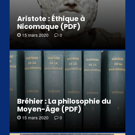
Aristote : Éthique à
Nicomaque (PDF)
15 mars 2020
0
Bréhier : La philosophie du
Moyen-Âge (PDF)
15 mars 2020
0