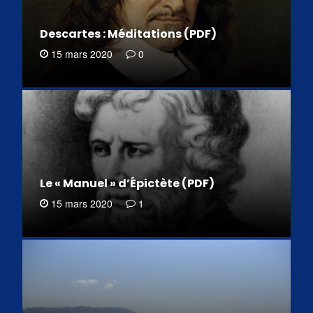
Descartes : Méditations (PDF)
15 mars 2020
0
Le « Manuel » d’Épictète (PDF)
15 mars 2020
1