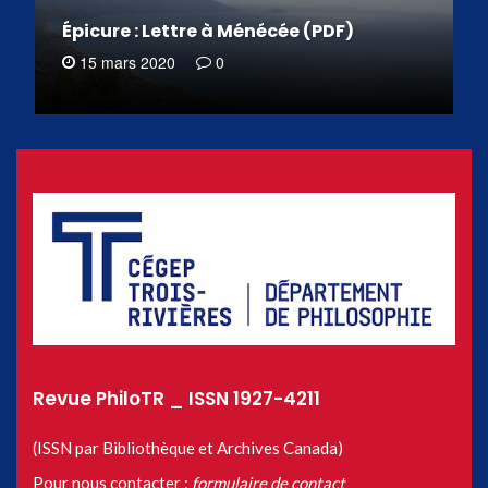
Épicure : Lettre à Ménécée (PDF)
15 mars 2020
0
Revue PhiloTR _ ISSN 1927-4211
(ISSN par Bibliothèque et Archives Canada)
Pour nous contacter :
formulaire de contact