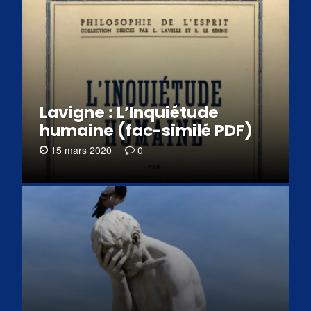
Lavigne : L’Inquiétude
humaine (fac-similé PDF)
15 mars 2020
0