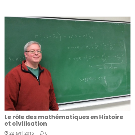
Le rôle des mathématiques en Histoire
et civilisation
22 avril 2015
0