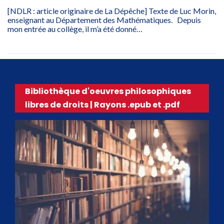
[NDLR : article originaire de La Dépêche] Texte de Luc Morin,
enseignant au Département des Mathématiques. Depuis
mon entrée au collège, il m’a été donné…
Bibliothèque d'oeuvres philosophiques
libres de droits | Rayons .epub et .pdf