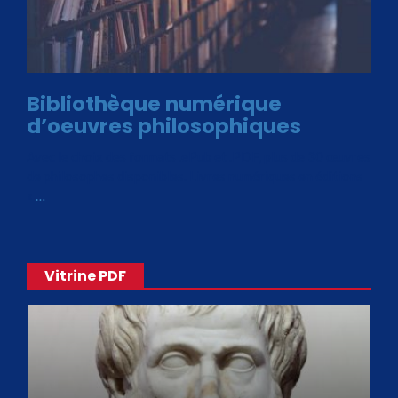
Bibliothèque numérique
d’oeuvres philosophiques
Avec le choix des formats .ePub et .PDF, plus de 30 œuvres
de philosophes disponibles. Livres numériques en éditions
«
…
Vitrine PDF