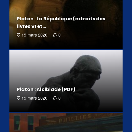
Platon : La République (extraits des
livres VI et…
15 mars 2020
0
Platon : Alcibiade (PDF)
15 mars 2020
0