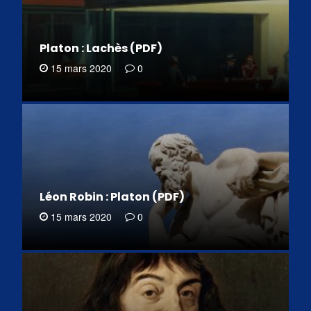
Platon : Lachès (PDF)
15 mars 2020
0
Léon Robin : Platon (PDF)
15 mars 2020
0