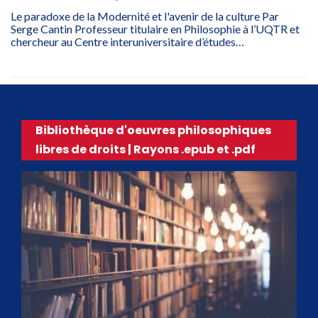
Le paradoxe de la Modernité et l'avenir de la culture Par
Serge Cantin Professeur titulaire en Philosophie à l’UQTR et
chercheur au Centre interuniversitaire d’études…
Bibliothèque d'oeuvres philosophiques
libres de droits | Rayons .epub et .pdf