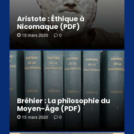
Aristote : Éthique à
Nicomaque (PDF)
15 mars 2020
0
Bréhier : La philosophie du
Moyen-Âge (PDF)
15 mars 2020
0