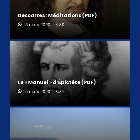
Descartes : Méditations (PDF)
15 mars 2020
0
Le « Manuel » d’Épictète (PDF)
15 mars 2020
1