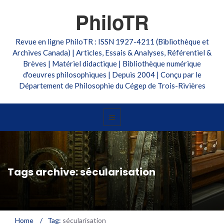
PhiloTR
Revue en ligne PhiloTR : ISSN 1927-4211 (Bibliothèque et
Archives Canada) | Articles, Essais & Analyses, Référentiel &
Brèves | Matériel didactique | Bibliothèque numérique
d'oeuvres philosophiques | Depuis 2004 | Conçu par le
Département de Philosophie du Cégep de Trois-Rivières
Tags archive: sécularisation
Home
/
Tag:
sécularisation