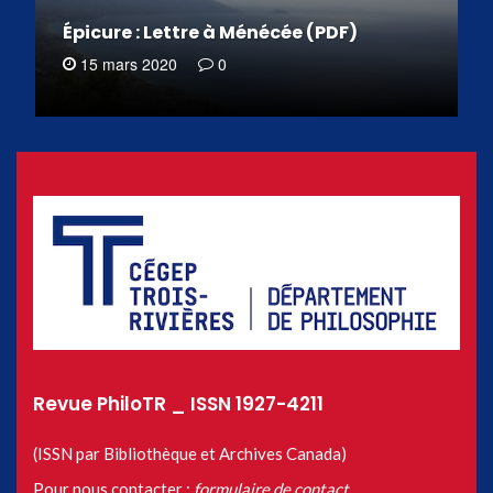
Épicure : Lettre à Ménécée (PDF)
15 mars 2020
0
Revue PhiloTR _ ISSN 1927-4211
(ISSN par Bibliothèque et Archives Canada)
Pour nous contacter :
formulaire de contact