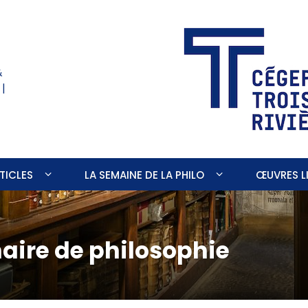
&
 |
TICLES
LA SEMAINE DE LA PHILO
ŒUVRES LI
aire de philosophie