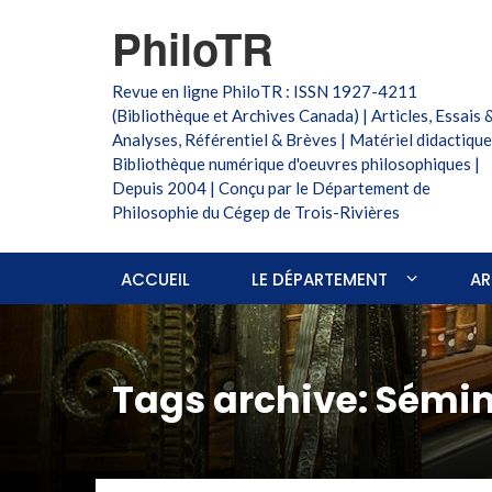
PhiloTR
Revue en ligne PhiloTR : ISSN 1927-4211
(Bibliothèque et Archives Canada) | Articles, Essais 
Analyses, Référentiel & Brèves | Matériel didactique
Bibliothèque numérique d'oeuvres philosophiques |
Depuis 2004 | Conçu par le Département de
Philosophie du Cégep de Trois-Rivières
ACCUEIL
LE DÉPARTEMENT
AR
Tags archive: Sémin