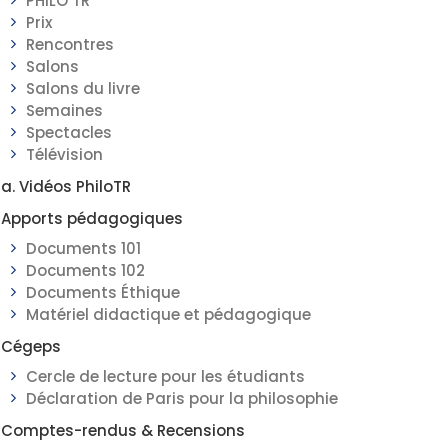
PHILO TR
Prix
Rencontres
Salons
Salons du livre
Semaines
Spectacles
Télévision
a. Vidéos PhiloTR
Apports pédagogiques
Documents 101
Documents 102
Documents Éthique
Matériel didactique et pédagogique
Cégeps
Cercle de lecture pour les étudiants
Déclaration de Paris pour la philosophie
Comptes-rendus & Recensions