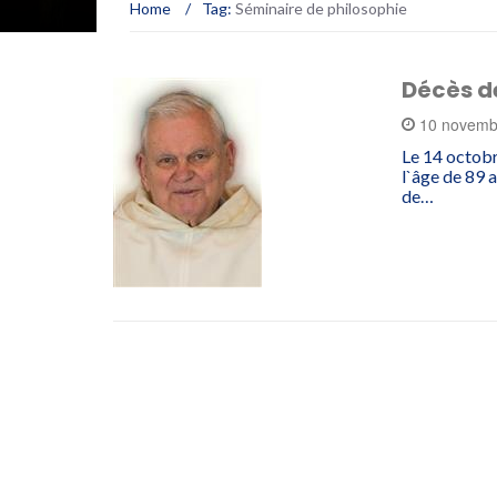
Home
/
Tag:
Séminaire de philosophie
Décès d
10 novemb
Le 14 octobr
l`âge de 89 
de…