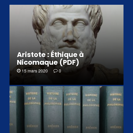
Aristote : Éthique à
Nicomaque (PDF)
15 mars 2020
0