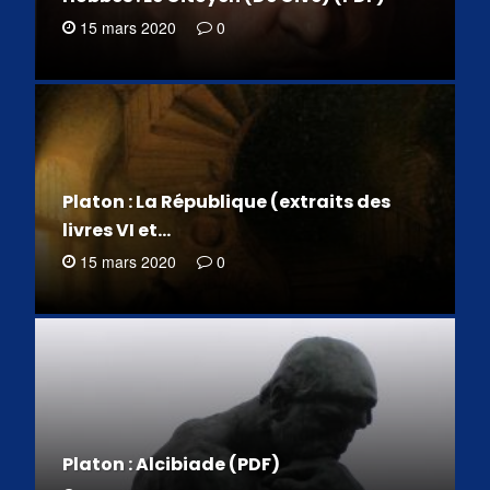
15 mars 2020
0
Platon : La République (extraits des
livres VI et…
15 mars 2020
0
Platon : Alcibiade (PDF)