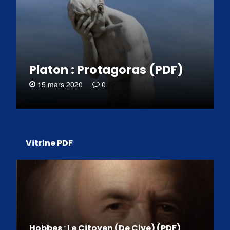
Platon : Protagoras (PDF)
15 mars 2020
0
Vitrine PDF
Hobbes : Le Citoyen (De Cive) (PDF)