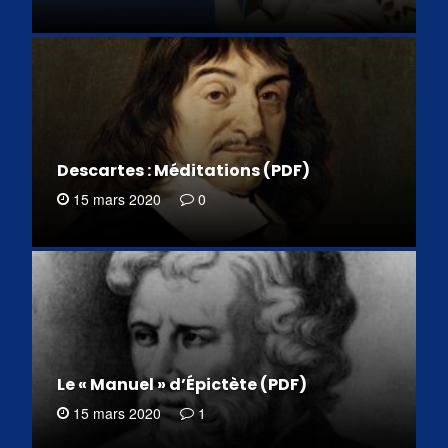
Descartes : Méditations (PDF)
15 mars 2020
0
Le « Manuel » d’Épictète (PDF)
15 mars 2020
1