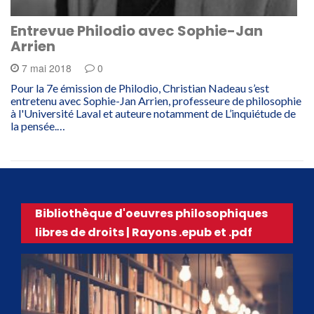
Entrevue Philodio avec Sophie-Jan
Arrien
7 mai 2018
0
Pour la 7e émission de Philodio, Christian Nadeau s’est
entretenu avec Sophie-Jan Arrien, professeure de philosophie
à l'Université Laval et auteure notamment de L’inquiétude de
la pensée.…
Bibliothèque d'oeuvres philosophiques
libres de droits | Rayons .epub et .pdf