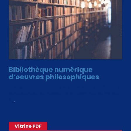
Bibliothèque numérique
d’oeuvres philosophiques
Avec le choix des formats .ePub et .PDF, plus de 30 œuvres
de philosophes disponibles. Livres numériques en éditions
«
…
Vitrine PDF