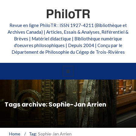
PhiloTR
Revue en ligne PhiloTR : ISSN 1927-4211 (Bibliothèque et
Archives Canada) | Articles, Essais & Analyses, Référentiel &
Brèves | Matériel didactique | Bibliothèque numérique
d'oeuvres philosophiques | Depuis 2004 | Conçu par le
Département de Philosophie du Cégep de Trois-Rivières
Tags archive: Sophie-Jan Arrien
Home
/
Tag:
Sophie-Jan Arrien