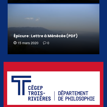
Épicure : Lettre à Ménécée (PDF)
15 mars 2020
0