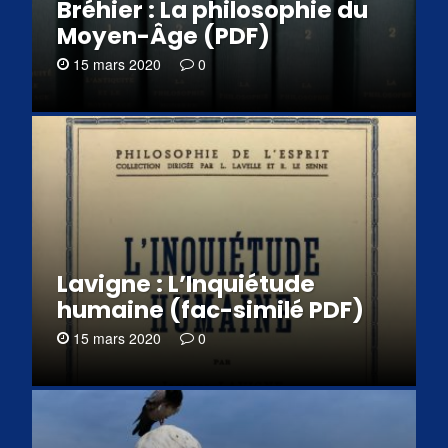
Bréhier : La philosophie du
Moyen-Âge (PDF)
15 mars 2020
0
Lavigne : L’Inquiétude
humaine (fac-similé PDF)
15 mars 2020
0