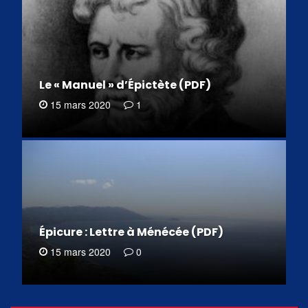
Le « Manuel » d’Épictète (PDF)
15 mars 2020
1
Épicure : Lettre à Ménécée (PDF)
15 mars 2020
0