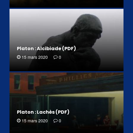
Platon : Alcibiade (PDF)
15 mars 2020
0
Platon : Lachès (PDF)
15 mars 2020
0