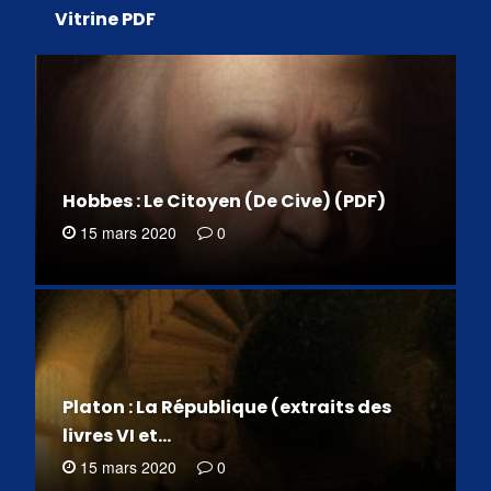
Vitrine PDF
Hobbes : Le Citoyen (De Cive) (PDF)
15 mars 2020
0
Platon : La République (extraits des
livres VI et…
15 mars 2020
0