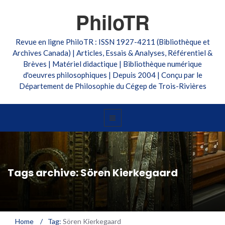
PhiloTR
Revue en ligne PhiloTR : ISSN 1927-4211 (Bibliothèque et
Archives Canada) | Articles, Essais & Analyses, Référentiel &
Brèves | Matériel didactique | Bibliothèque numérique
d'oeuvres philosophiques | Depuis 2004 | Conçu par le
Département de Philosophie du Cégep de Trois-Rivières
Tags archive: Sören Kierkegaard
Home
/
Tag:
Sören Kierkegaard