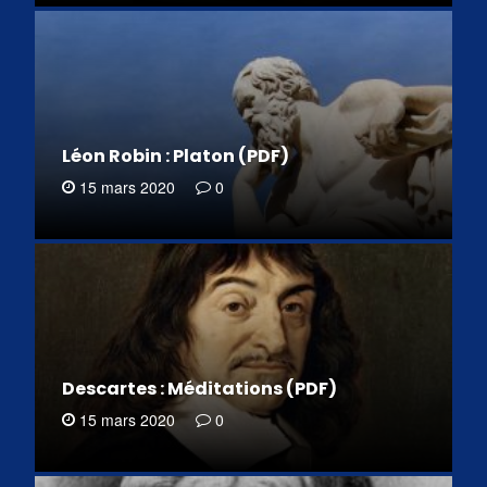
Léon Robin : Platon (PDF)
15 mars 2020
0
Descartes : Méditations (PDF)
15 mars 2020
0