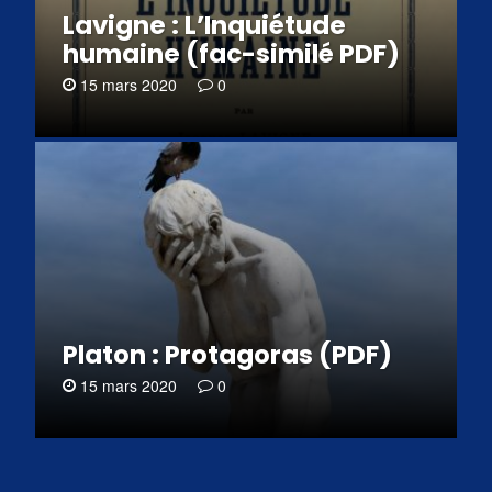
Lavigne : L’Inquiétude
humaine (fac-similé PDF)
15 mars 2020
0
Platon : Protagoras (PDF)
15 mars 2020
0