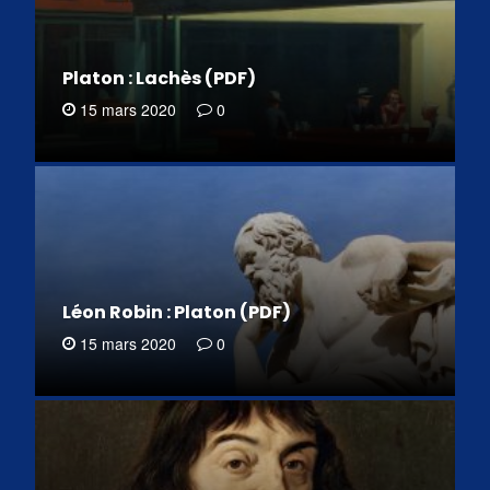
Platon : Lachès (PDF)
15 mars 2020
0
Léon Robin : Platon (PDF)
15 mars 2020
0