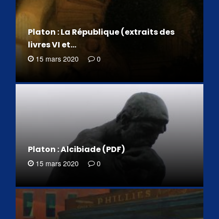
Platon : La République (extraits des
livres VI et…
15 mars 2020
0
Platon : Alcibiade (PDF)
15 mars 2020
0