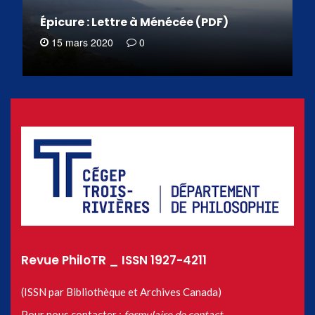
Épicure : Lettre à Ménécée (PDF)
15 mars 2020
0
Revue PhiloTR _ ISSN 1927-4211
(ISSN par Bibliothèque et Archives Canada)
Pour nous contacter :
formulaire de contact