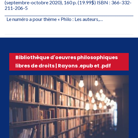
(septembre-octobre 2020), 160 p. (19.99$) ISBN : 366-332-
211-206-5
________________________________________________________________________
Le numéro a pour thème « Philo : Les auteurs,…
Bibliothèque d'oeuvres philosophiques
libres de droits | Rayons .epub et .pdf