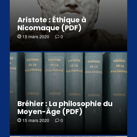
Aristote : Éthique à
Nicomaque (PDF)
15 mars 2020
0
Bréhier : La philosophie du
Moyen-Âge (PDF)
15 mars 2020
0