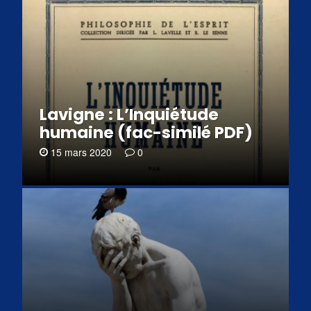
Lavigne : L’Inquiétude
humaine (fac-similé PDF)
15 mars 2020
0