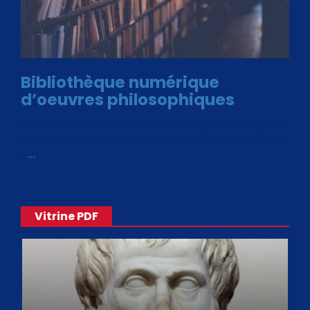
Bibliothèque numérique
d’oeuvres philosophiques
Avec le choix des formats .ePub et .PDF, plus de 30 œuvres
de philosophes disponibles. Livres numériques en éditions
«
…
Vitrine PDF