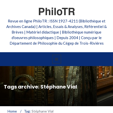
PhiloTR
Revue en ligne PhiloTR : ISSN 1927-4211 (Bibliothèque et
Archives Canada) | Articles, Essais & Analyses, Référentiel &
Brèves | Matériel didactique | Bibliothèque numérique
d'oeuvres philosophiques | Depuis 2004 | Conçu par le
Département de Philosophie du Cégep de Trois-Rivières
Tags archive: Stéphane Vial
Home
/
Tag:
Stéphane Vial