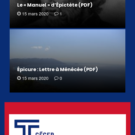
Le « Manuel » d’Épictète (PDF)
15 mars 2020
1
Épicure : Lettre à Ménécée (PDF)
15 mars 2020
0