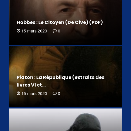
Hobbes : Le Citoyen (De Cive) (PDF)
15 mars 2020
0
Platon : La République (extraits des
livres VI et…
15 mars 2020
0