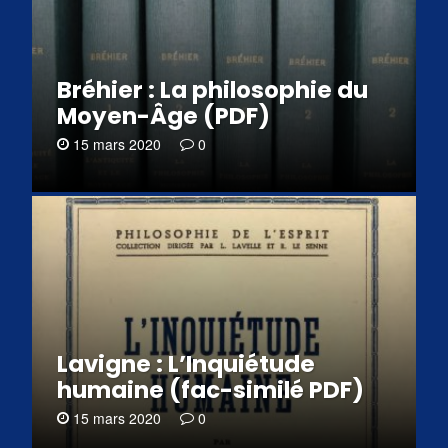
Bréhier : La philosophie du
Moyen-Âge (PDF)
15 mars 2020
0
Lavigne : L’Inquiétude
humaine (fac-similé PDF)
15 mars 2020
0