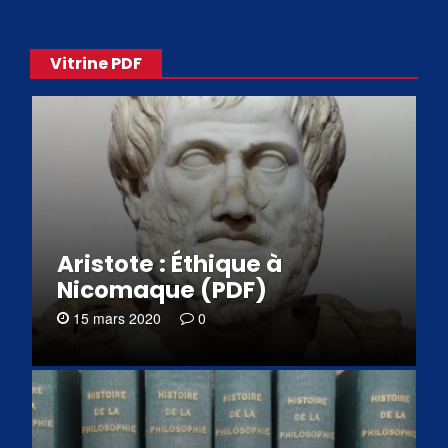
Vitrine PDF
Aristote : Éthique à
Nicomaque (PDF)
15 mars 2020
0