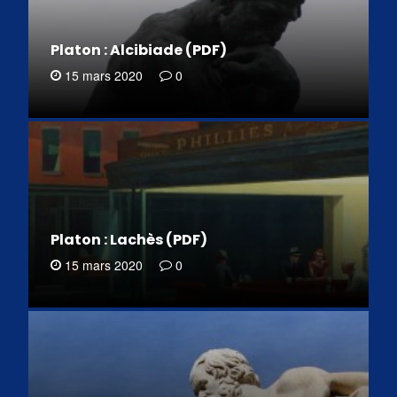
Platon : Alcibiade (PDF)
15 mars 2020
0
Platon : Lachès (PDF)
15 mars 2020
0