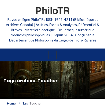
PhiloTR
Revue en ligne PhiloTR : ISSN 1927-4211 (Bibliothèque et
Archives Canada) | Articles, Essais & Analyses, Référentiel &
Brèves | Matériel didactique | Bibliothèque numérique
d'oeuvres philosophiques | Depuis 2004 | Conçu par le
Département de Philosophie du Cégep de Trois-Rivières
Tags archive: Toucher
Home
/
Tag:
Toucher