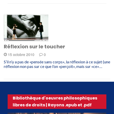
Réflexion sur le toucher
15 octobre 2010
0
S’il n’y a pas de «pensée sans corps», la réflexion à ce sujet (une
réflexion non pas sur ce que l’on «perçoit», mais sur «ce»…
Bibliothèque d'oeuvres philosophiques
libres de droits | Rayons .epub et .pdf