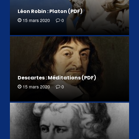
Léon Robin : Platon (PDF)
15 mars 2020
0
Descartes : Méditations (PDF)
15 mars 2020
0