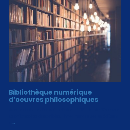
Bibliothèque numérique
d’oeuvres philosophiques
Avec le choix des formats .ePub et .PDF, plus de 30 œuvres
de philosophes disponibles. Livres numériques en éditions
«
…