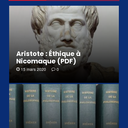
Aristote : Éthique à
Nicomaque (PDF)
15 mars 2020
0