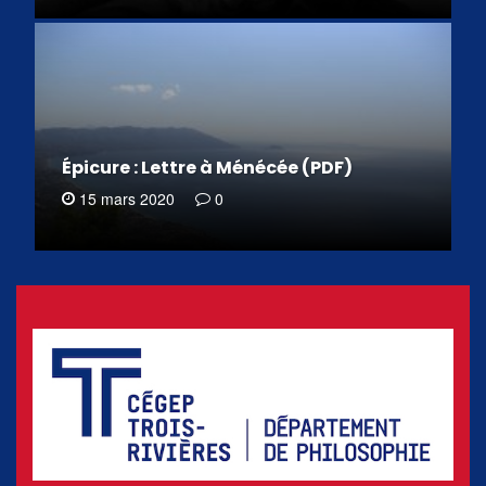
Épicure : Lettre à Ménécée (PDF)
15 mars 2020
0