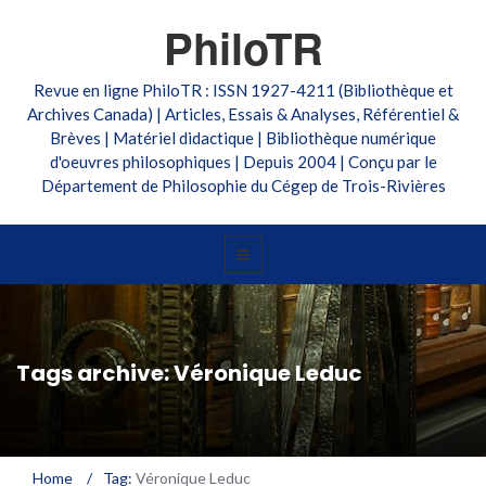
PhiloTR
Revue en ligne PhiloTR : ISSN 1927-4211 (Bibliothèque et
Archives Canada) | Articles, Essais & Analyses, Référentiel &
Brèves | Matériel didactique | Bibliothèque numérique
d'oeuvres philosophiques | Depuis 2004 | Conçu par le
Département de Philosophie du Cégep de Trois-Rivières
Tags archive: Véronique Leduc
Home
/
Tag:
Véronique Leduc