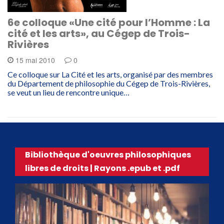
6e colloque «Une cité pour l’Homme : La
cité et les arts», au Cégep de Trois-
Rivières
15 mai 2010
0
Ce colloque sur La Cité et les arts, organisé par des membres
du Département de philosophie du Cégep de Trois-Rivières,
se veut un lieu de rencontre unique…
Bibliothèque d'oeuvres philosophiques
libres de droits | Rayons .epub et .pdf