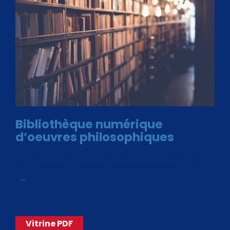
Bibliothèque numérique
d’oeuvres philosophiques
Avec le choix des formats .ePub et .PDF, plus de 30 œuvres
de philosophes disponibles. Livres numériques en éditions
«
…
Vitrine PDF