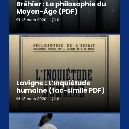
Bréhier : La philosophie du
Moyen-Âge (PDF)
15 mars 2020
0
Lavigne : L’Inquiétude
humaine (fac-similé PDF)
15 mars 2020
0