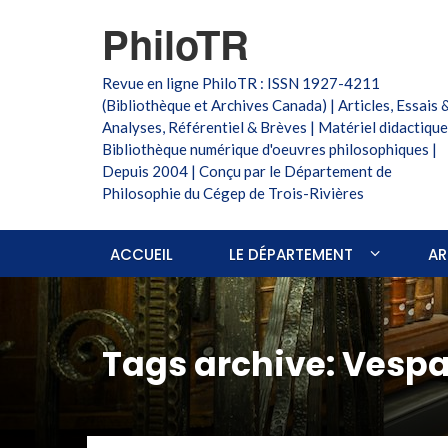
PhiloTR
Revue en ligne PhiloTR : ISSN 1927-4211
(Bibliothèque et Archives Canada) | Articles, Essais 
Analyses, Référentiel & Brèves | Matériel didactique
Bibliothèque numérique d'oeuvres philosophiques |
Depuis 2004 | Conçu par le Département de
Philosophie du Cégep de Trois-Rivières
ACCUEIL
LE DÉPARTEMENT
AR
Tags archive: Vesp