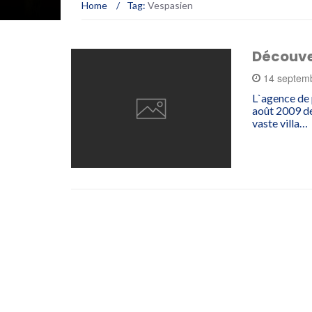
Home
/
Tag:
Vespasien
Découve
14 septem
L`agence de 
août 2009 de
vaste villa…