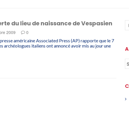
rte du lieu de naissance de Vespasien
bre 2009
0
presse américaine Associated Press (AP) rapporte que le 7
s archéologues italiens ont annoncé avoir mis au jour une
A
C