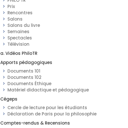
PHILO TR
Prix
Rencontres
Salons
Salons du livre
Semaines
Spectacles
Télévision
a. Vidéos PhiloTR
Apports pédagogiques
Documents 101
Documents 102
Documents Éthique
Matériel didactique et pédagogique
Cégeps
Cercle de lecture pour les étudiants
Déclaration de Paris pour la philosophie
Comptes-rendus & Recensions