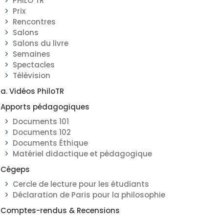
PHILO TR
Prix
Rencontres
Salons
Salons du livre
Semaines
Spectacles
Télévision
a. Vidéos PhiloTR
Apports pédagogiques
Documents 101
Documents 102
Documents Éthique
Matériel didactique et pédagogique
Cégeps
Cercle de lecture pour les étudiants
Déclaration de Paris pour la philosophie
Comptes-rendus & Recensions