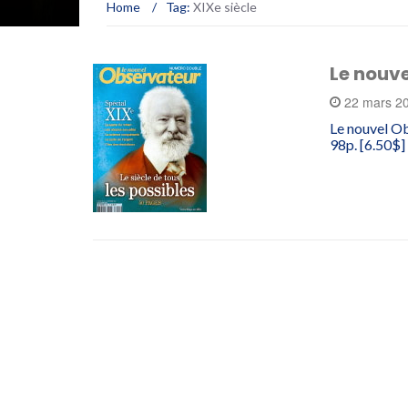
Home
/
Tag:
XIXe siècle
Le nouve
22 mars 2
Le nouvel Ob
98p. [6.50$] 