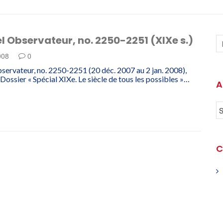
l Observateur, no. 2250-2251 (XIXe s.)
008
0
servateur, no. 2250-2251 (20 déc. 2007 au 2 jan. 2008),
Dossier « Spécial XIXe. Le siècle de tous les possibles »…
A
C