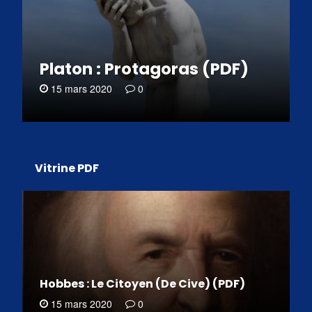
Platon : Protagoras (PDF)
15 mars 2020
0
Vitrine PDF
Hobbes : Le Citoyen (De Cive) (PDF)
15 mars 2020
0