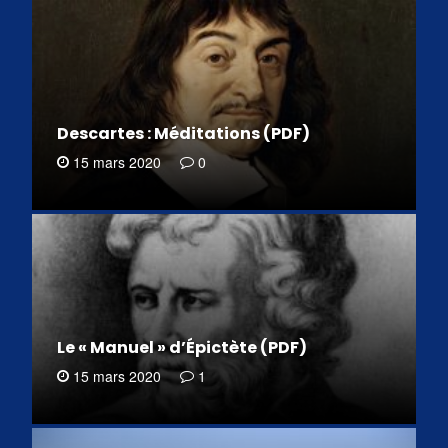
Descartes : Méditations (PDF)
15 mars 2020
0
Le « Manuel » d’Épictète (PDF)
15 mars 2020
1