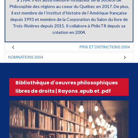
Philosophie des régions au coeur du Québec en 2017. De plus,
il est membre de l`Institut d`histoire de l`Amérique française
depuis 1993 et membre de la Corporation du Salon du livre de
Trois-Rivières depuis 2015. Il collabore à PhiloTR depuis sa
création en 2004.
PRIX ET DISTINCTIONS 2004
NOMINATIONS 2004
Bibliothèque d'oeuvres philosophiques
libres de droits | Rayons .epub et .pdf