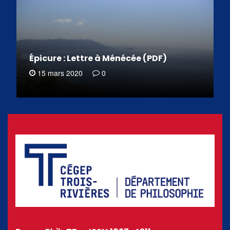
Épicure : Lettre à Ménécée (PDF)
15 mars 2020
0