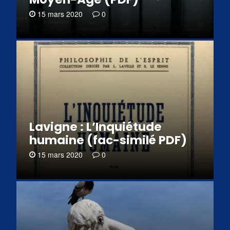
15 mars 2020
0
Lavigne : L’Inquiétude
humaine (fac-similé PDF)
15 mars 2020
0