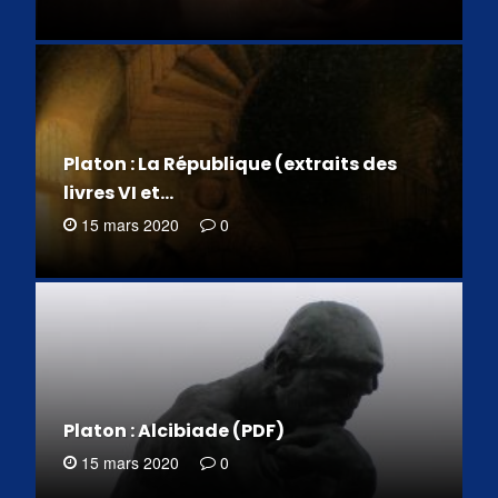
Platon : La République (extraits des
livres VI et…
15 mars 2020
0
Platon : Alcibiade (PDF)
15 mars 2020
0