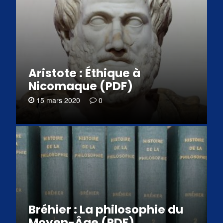
Aristote : Éthique à
Nicomaque (PDF)
15 mars 2020
0
Bréhier : La philosophie du
Moyen-Âge (PDF)