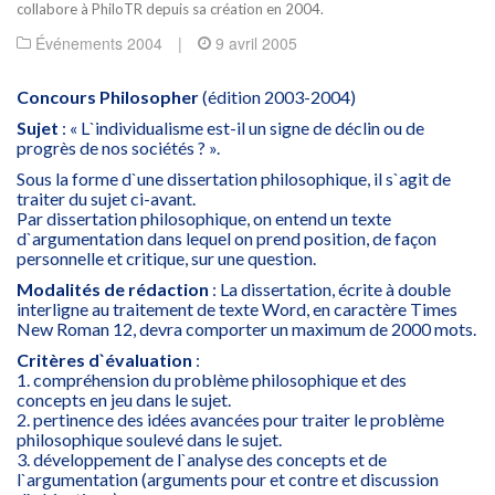
collabore à PhiloTR depuis sa création en 2004.
Événements 2004
|
9 avril 2005
Concours Philosopher
(édition 2003-2004)
Sujet
: « L`individualisme est-il un signe de déclin ou de
progrès de nos sociétés ? ».
Sous la forme d`une dissertation philosophique, il s`agit de
traiter du sujet ci-avant.
Par dissertation philosophique, on entend un texte
d`argumentation dans lequel on prend position, de façon
personnelle et critique, sur une question.
Modalités de rédaction
: La dissertation, écrite à double
interligne au traitement de texte Word, en caractère Times
New Roman 12, devra comporter un maximum de 2000 mots.
Critères d`évaluation
:
1. compréhension du problème philosophique et des
concepts en jeu dans le sujet.
2. pertinence des idées avancées pour traiter le problème
philosophique soulevé dans le sujet.
3. développement de l`analyse des concepts et de
l`argumentation (arguments pour et contre et discussion