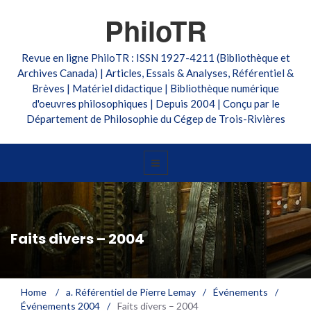
PhiloTR
Revue en ligne PhiloTR : ISSN 1927-4211 (Bibliothèque et
Archives Canada) | Articles, Essais & Analyses, Référentiel &
Brèves | Matériel didactique | Bibliothèque numérique
d'oeuvres philosophiques | Depuis 2004 | Conçu par le
Département de Philosophie du Cégep de Trois-Rivières
Faits divers – 2004
Home
/
a. Référentiel de Pierre Lemay
/
Événements
/
Événements 2004
/
Faits divers – 2004