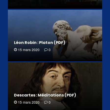
Léon Robin : Platon (PDF)
15 mars 2020
0
Descartes : Méditations (PDF)
15 mars 2020
0