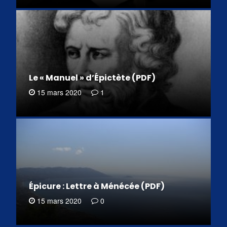
Le « Manuel » d’Épictète (PDF)
15 mars 2020
1
Épicure : Lettre à Ménécée (PDF)
15 mars 2020
0