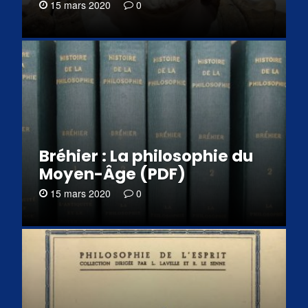
15 mars 2020
0
Bréhier : La philosophie du
Moyen-Âge (PDF)
15 mars 2020
0