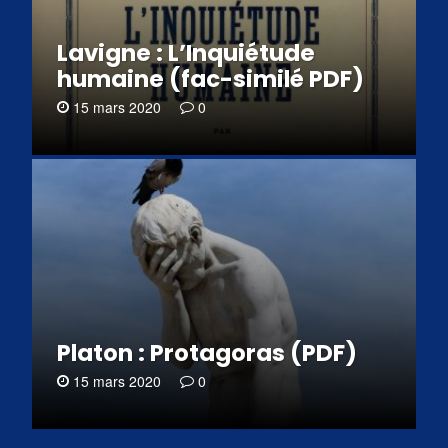
Lavigne : L’Inquiétude
humaine (fac-similé PDF)
15 mars 2020
0
Platon : Protagoras (PDF)
15 mars 2020
0