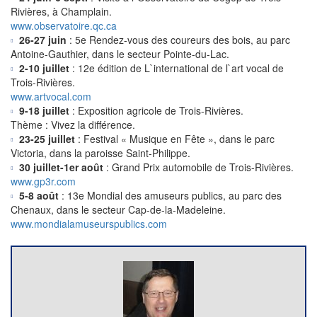
Rivières, à Champlain.
www.observatoire.qc.ca
26-27 juin
: 5e Rendez-vous des coureurs des bois, au parc
Antoine-Gauthier, dans le secteur Pointe-du-Lac.
2-10 juillet
: 12e édition de L`international de l`art vocal de
Trois-Rivières.
www.artvocal.com
9-18 juillet
: Exposition agricole de Trois-Rivières.
Thème : Vivez la différence.
23-25 juillet
: Festival « Musique en Fête », dans le parc
Victoria, dans la paroisse Saint-Philippe.
30 juillet-1er août
: Grand Prix automobile de Trois-Rivières.
www.gp3r.com
5-8 août
: 13e Mondial des amuseurs publics, au parc des
Chenaux, dans le secteur Cap-de-la-Madeleine.
www.mondialamuseurspublics.com