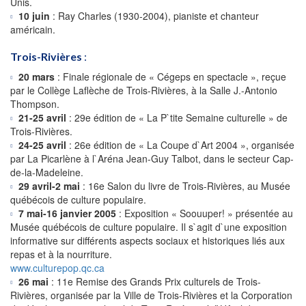
Unis.
10 juin
: Ray Charles (1930-2004), pianiste et chanteur
américain.
Trois-Rivières
:
20 mars
: Finale régionale de « Cégeps en spectacle », reçue
par le Collège Laflèche de Trois-Rivières, à la Salle J.-Antonio
Thompson.
21-25 avril
: 29e édition de « La P`tite Semaine culturelle » de
Trois-Rivières.
24-25 avril
: 26e édition de « La Coupe d`Art 2004 », organisée
par La Picarlène à l`Aréna Jean-Guy Talbot, dans le secteur Cap-
de-la-Madeleine.
29 avril-2 mai
: 16e Salon du livre de Trois-Rivières, au Musée
québécois de culture populaire.
7 mai-16 janvier 2005
: Exposition « Soouuper! » présentée au
Musée québécois de culture populaire. Il s`agit d`une exposition
informative sur différents aspects sociaux et historiques liés aux
repas et à la nourriture.
www.culturepop.qc.ca
26 mai
: 11e Remise des Grands Prix culturels de Trois-
Rivières, organisée par la Ville de Trois-Rivières et la Corporation