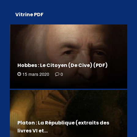
Vitrine PDF
Hobbes : Le Citoyen (De Cive) (PDF)
15 mars 2020
0
Platon : La République (extraits des
livres VI et…