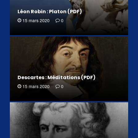
Léon Robin : Platon (PDF)
15 mars 2020
0
Descartes : Méditations (PDF)
15 mars 2020
0