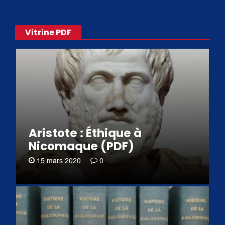
Vitrine PDF
Aristote : Éthique à
Nicomaque (PDF)
15 mars 2020
0