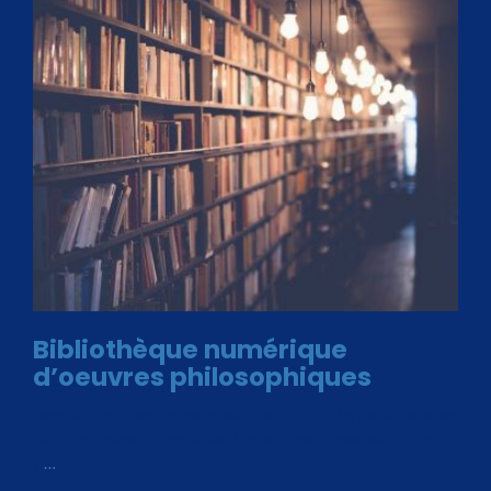
Bibliothèque numérique
d’oeuvres philosophiques
Avec le choix des formats .ePub et .PDF, plus de 30 œuvres
de philosophes disponibles. Livres numériques en éditions
«
…