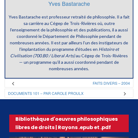
Yves Bastarache
Yves Bastarache est professeur retraité de philosophie. Il a fait
sa carrière au Cégep de Trois-Rivières où, outre
l’enseignement de la philosophie et des publications, il a aussi
coordonné le Département de Philosophie pendant de
nombreuses années. Il est par ailleurs l’un des instigateurs de
l’implantation du programme d’études en
Histoire et
Civilisation (700.B0 / Liberal Arts)
au Cégep de Trois-Rivières
— un programme qu’il a aussi coordonné pendant de
nombreuses années.
FAITS DIVERS – 2004
DOCUMENTS 101 – PAR CAROLE PROULX
Bibliothèque d'oeuvres philosophiques
libres de droits | Rayons .epub et .pdf