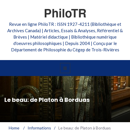
PhiloTR
Revue en ligne PhiloTR : ISSN 1927-4211 (Bibliothèque et
Archives Canada) | Articles, Essais & Analyses, Référentiel &
Brèves | Matériel didactique | Bibliothèque numérique
d'oeuvres philosophiques | Depuis 2004 | Conçu par le
Département de Philosophie du Cégep de Trois-Rivières
Le beau: de Platon à Borduas
Home
/
Informations
/
Le beau: de Platon à Borduas