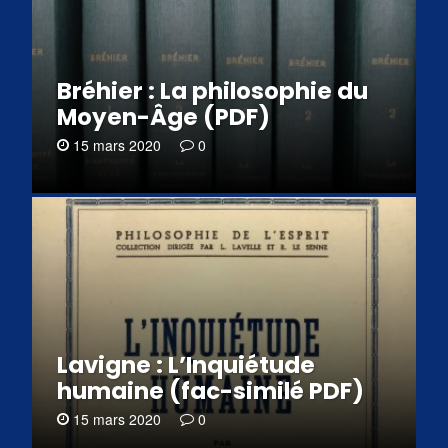
Bréhier : La philosophie du
Moyen-Âge (PDF)
15 mars 2020
0
Lavigne : L’Inquiétude
humaine (fac-similé PDF)
15 mars 2020
0