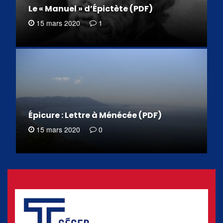
Le « Manuel » d’Épictète (PDF)
15 mars 2020
1
Épicure : Lettre à Ménécée (PDF)
15 mars 2020
0