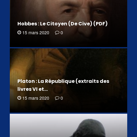
Hobbes : Le Citoyen (De Cive) (PDF)
15 mars 2020
0
Platon : La République (extraits des
livres VI et…
15 mars 2020
0