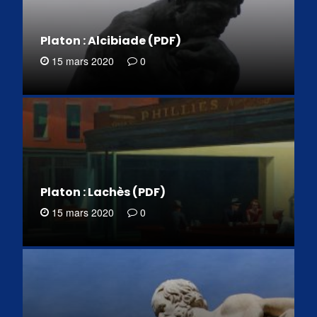
Platon : Alcibiade (PDF)
15 mars 2020
0
Platon : Lachès (PDF)
15 mars 2020
0