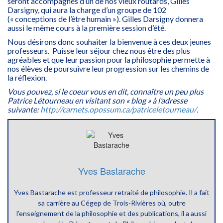
seront accompagnés d’un de nos vieux routards, Gilles
Darsigny, qui aura la charge d’un groupe de 102
(« conceptions de l’être humain »). Gilles Darsigny donnera
aussi le même cours à la première session d’été.
Nous désirons donc souhaiter la bienvenue à ces deux jeunes
professeurs. Puisse leur séjour chez nous être des plus
agréables et que leur passion pour la philosophie permette à
nos élèves de poursuivre leur progression sur les chemins de
la réflexion.
Vous pouvez, si le coeur vous en dit, connaître un peu plus
Patrice Létourneau en visitant son « blog » à l’adresse
suivante:
http://carnets.opossum.ca/patriceletourneau/
.
Yves Bastarache
Yves Bastarache est professeur retraité de philosophie. Il a fait
sa carrière au Cégep de Trois-Rivières où, outre
l’enseignement de la philosophie et des publications, il a aussi