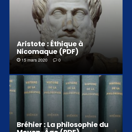
Aristote : Éthique à
Nicomaque (PDF)
15 mars 2020
0
Bréhier : La philosophie du