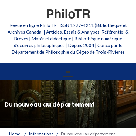
PhiloTR
Revue en ligne PhiloTR : ISSN 1927-4211 (Bibliothèque et
Archives Canada) | Articles, Essais & Analyses, Référentiel &
Brèves | Matériel didactique | Bibliothèque numérique
d'oeuvres philosophiques | Depuis 2004 | Conçu par le
Département de Philosophie du Cégep de Trois-Rivières
Du nouveau au département
Home
/
Informations
/
Du nouveau au département