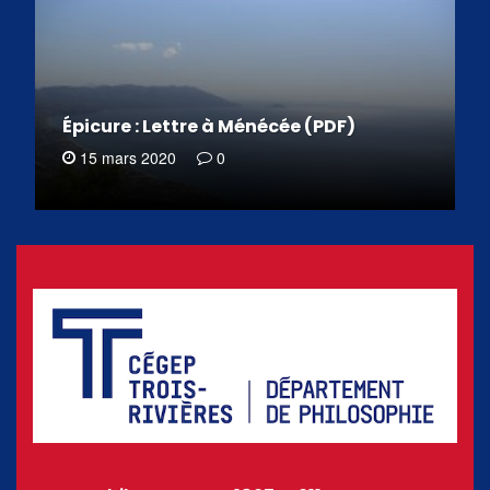
Épicure : Lettre à Ménécée (PDF)
15 mars 2020
0