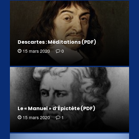
Descartes : Méditations (PDF)
15 mars 2020
0
Le « Manuel » d’Épictète (PDF)
15 mars 2020
1