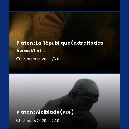
Platon : La République (extraits des
livres VI et…
15 mars 2020
0
Platon : Alcibiade (PDF)
15 mars 2020
0