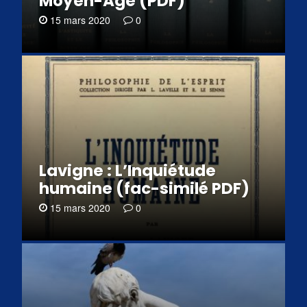
Moyen-Âge (PDF)
15 mars 2020
0
Lavigne : L’Inquiétude
humaine (fac-similé PDF)
15 mars 2020
0