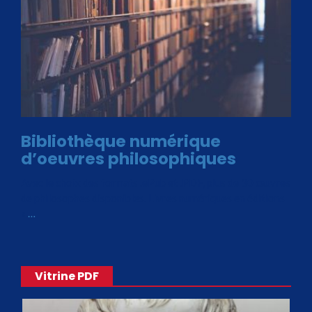
Bibliothèque numérique
d’oeuvres philosophiques
Avec le choix des formats .ePub et .PDF, plus de 30 œuvres
de philosophes disponibles. Livres numériques en éditions
«
…
Vitrine PDF