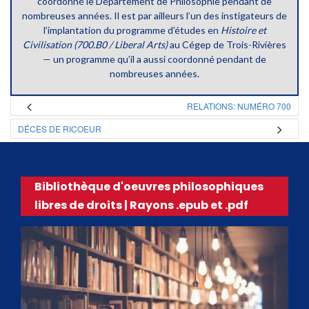
coordonné le Département de Philosophie pendant de
nombreuses années. Il est par ailleurs l’un des instigateurs de
l’implantation du programme d’études en
Histoire et
Civilisation (700.B0 / Liberal Arts)
au Cégep de Trois-Rivières
— un programme qu’il a aussi coordonné pendant de
nombreuses années.
RELATIONS: NUMÉRO 700
DÉCÈS DE RICOEUR
Bibliothèque d'oeuvres philosophiques
libres de droits | Rayons .epub et .pdf