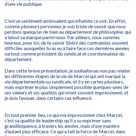
d’une vie publique.
C’est un sentiment ambivalent qui m’habite ce soir. En effet,
comme plusieurs personnes je suis triste de savoir que nous
perdons quelqu’un de bien au département de philosophie, qui
a laissé sa marque parmi nous. Par ailleurs, nous sommes
heureux, pour toi, de te savoir libéré des contraintes souvent
difficiles auxquelles tu as eu à faire face ces dernières années
surtout comme président du syndicat et coordonnateur du
département.
Dans cette brève présentation, je souhaiterais non pas relater
les différentes étapes de la vie de Marcel qui ont marqué la
vie départementale ou syndicale, et il y en certes plusieurs,
mais exprimer le plus simplement possible quelques-unes de
ses valeurs et ses qualités qui m’ont souvent impressionné, et
je dois l’avouer, dans certains cas influencé.
En tout premier lieu, ce qui m’a impressionné chez Marcel,
c’est sa qualité de leadership qu’il a su exprimer sans
grandiloquence, à travers les années, mais d’une manière
d’autant plus efficace. Ce qui a fait la force de Marcel, dans