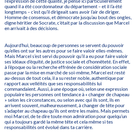
l’expression de cette qualité, je pense ici particulièrement
quand il a été coordonnateur du département – et il l’a été
longtemps – c’est qu’il dirigeait sans avoir l’air de diriger.
Homme de consensus, et démocrate jusqu’au bout des ongles,
digne héritier de Socrate, c’était par la discussion que Marcel
en arrivait à des décisions.
Aujourd’hui, beaucoup de personnes se servent du pouvoir
qu’elles ont sur les autres pour se faire valoir elles-mêmes.
Mais Marcel s’est servi du pouvoir qu’il a eu pour faire valoir
ses idéaux d’équité, de justice sociale et d’honnêteté. En effet,
à l’époque ou la recherche effrénée de considération sociale
passe par la mise en marché de soi-même, Marcel est resté
au-dessus de tout cela, il a su rester noble, authentique par
rapport aux velléités que ses responsabilités lui
commandaient. Aussi, à une époque où, selon une expression
populaire les personnes ont tendance à « changer de chapeau
» selon les circonstances, ou selon avec qui ils sont, ils en
arrivent souvent, malheureusement, à changer de tête pour
s’adapter au chapeau qu’ils ont entre les mains. Mais permets
moi Marcel, de te dire toute mon admiration pour quelqu’un
qui a toujours gardé la même tête et cela même si tes
responsabilités ont évolué dans ta carrière.