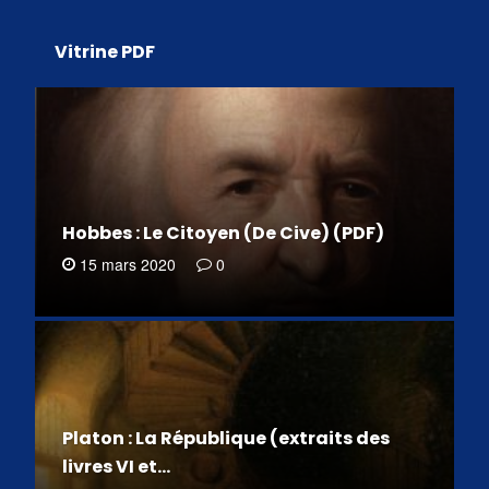
Vitrine PDF
Hobbes : Le Citoyen (De Cive) (PDF)
15 mars 2020
0
Platon : La République (extraits des
livres VI et…