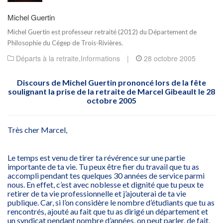
Michel Guertin
Michel Guertin est professeur retraité (2012) du Département de
Philosophie du Cégep de Trois-Rivières.
Départs à la retraite
,
Informations
|
28 octobre 2005
Discours de Michel Guertin prononcé lors de la fête
soulignant la prise de la retraite de Marcel Gibeault le 28
octobre 2005
Très cher Marcel,
Le temps est venu de tirer ta révérence sur une partie
importante de ta vie. Tu peux être fier du travail que tu as
accompli pendant tes quelques 30 années de service parmi
nous. En effet, c’est avec noblesse et dignité que tu peux te
retirer de ta vie professionnelle et j’ajouterai de ta vie
publique. Car, si l’on considère le nombre d’étudiants que tu as
rencontrés, ajouté au fait que tu as dirigé un département et
un syndicat pendant nombre d’années, on peut parler, de fait,