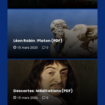
Léon Robin : Platon (PDF)
15 mars 2020
0
Descartes : Méditations (PDF)
15 mars 2020
0