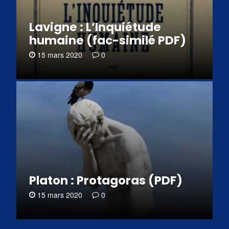
Lavigne : L’Inquiétude
humaine (fac-similé PDF)
15 mars 2020
0
Platon : Protagoras (PDF)
15 mars 2020
0