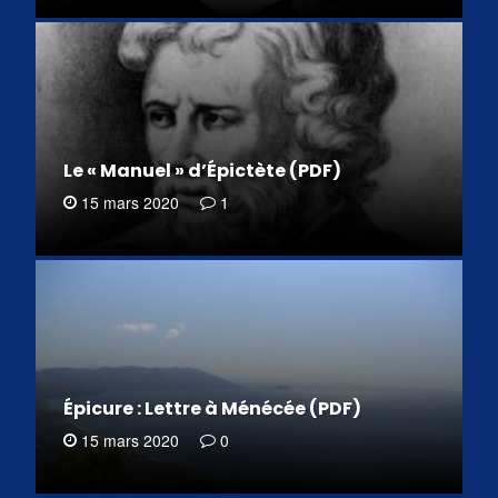
Le « Manuel » d’Épictète (PDF)
15 mars 2020
1
Épicure : Lettre à Ménécée (PDF)
15 mars 2020
0