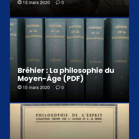
15 mars 2020
0
Bréhier : La philosophie du
Moyen-Âge (PDF)
15 mars 2020
0