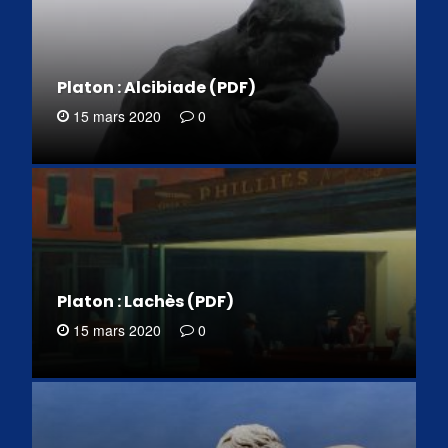
Platon : Alcibiade (PDF)
15 mars 2020
0
Platon : Lachès (PDF)
15 mars 2020
0