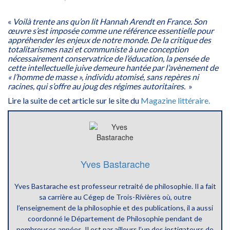
«
Voilà trente ans qu’on lit Hannah Arendt en France. Son
œuvre s’est imposée comme une référence essentielle pour
appréhender les enjeux de notre monde. De la critique des
totalitarismes nazi et communiste à une conception
nécessairement conservatrice de l’éducation, la pensée de
cette intellectuelle juive demeure hantée par l’avènement de
« l’homme de masse », individu atomisé, sans repères ni
racines, qui s’offre au joug des régimes autoritaires.
»
Lire la suite de cet article sur le site du
Magazine littéraire.
Yves Bastarache
Yves Bastarache est professeur retraité de philosophie. Il a fait
sa carrière au Cégep de Trois-Rivières où, outre
l’enseignement de la philosophie et des publications, il a aussi
coordonné le Département de Philosophie pendant de
nombreuses années. Il est par ailleurs l’un des instigateurs de