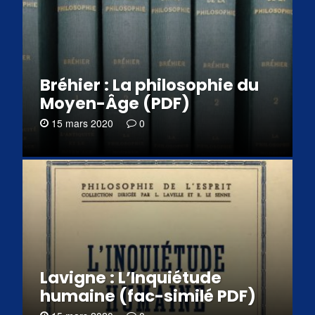
Bréhier : La philosophie du
Moyen-Âge (PDF)
15 mars 2020
0
Lavigne : L’Inquiétude
humaine (fac-similé PDF)