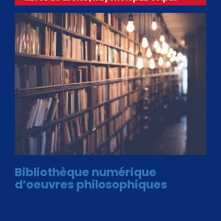
Bibliothèque numérique
d’oeuvres philosophiques
Avec le choix des formats .ePub et .PDF, plus de 30 œuvres
de philosophes disponibles. Livres numériques en éditions