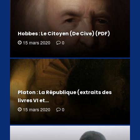
Hobbes : Le Citoyen (De Cive) (PDF)
15 mars 2020
0
Platon : La République (extraits des
livres VI et…
15 mars 2020
0