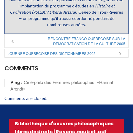
l’implantation du programme d’études en
Histoire et
Civilisation (700.B0 / Liberal Arts)
au Cégep de Trois-Rivières
— un programme qu’il a aussi coordonné pendant de
nombreuses années.
RENCONTRE FRANCO-QUÉBÉCOISE SUR LA
DÉMOCRATISATION DE LA CULTURE 2005
JOURNÉE QUÉBÉCOISE DES DICTIONNAIRES 2005
COMMENTS
Ping :
Ciné-philo des Femmes philosophes: «Hannah
Arendt»
Comments are closed.
Bibliothèque d'oeuvres philosophiques
libres de droits | Rayons .epub et .pdf