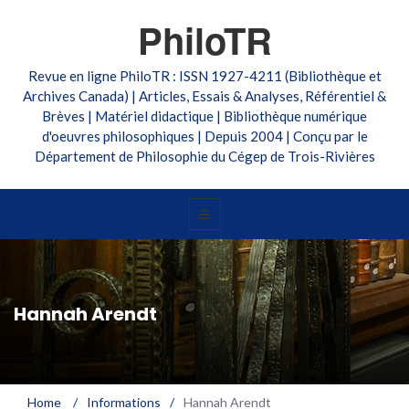
PhiloTR
Revue en ligne PhiloTR : ISSN 1927-4211 (Bibliothèque et
Archives Canada) | Articles, Essais & Analyses, Référentiel &
Brèves | Matériel didactique | Bibliothèque numérique
d'oeuvres philosophiques | Depuis 2004 | Conçu par le
Département de Philosophie du Cégep de Trois-Rivières
Hannah Arendt
Home
/
Informations
/
Hannah Arendt