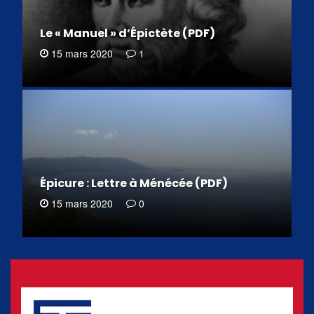
Le « Manuel » d’Épictète (PDF)
15 mars 2020
1
Épicure : Lettre à Ménécée (PDF)
15 mars 2020
0