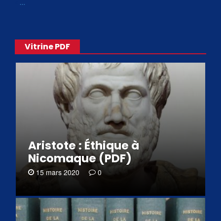
«
…
Vitrine PDF
Aristote : Éthique à
Nicomaque (PDF)
15 mars 2020
0