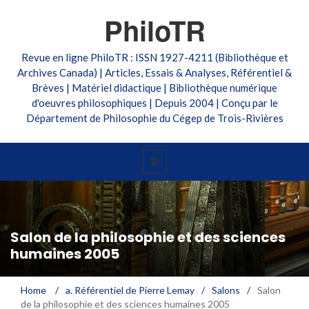
PhiloTR
Revue en ligne PhiloTR : ISSN 1927-4211 (Bibliothèque et
Archives Canada) | Articles, Essais & Analyses, Référentiel &
Brèves | Matériel didactique | Bibliothèque numérique
d'oeuvres philosophiques | Depuis 2004 | Conçu par le
Département de Philosophie du Cégep de Trois-Rivières
Salon de la philosophie et des sciences
humaines 2005
Home
/
a. Référentiel de Pierre Lemay
/
Salons
/
Salon
de la philosophie et des sciences humaines 2005