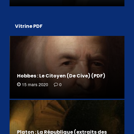
Vitrine PDF
Hobbes : Le Citoyen (De Cive) (PDF)
15 mars 2020
0
Platon : La République (extraits des