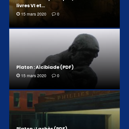
livres VI et…
15 mars 2020
0
Platon : Alcibiade (PDF)
15 mars 2020
0
Platon : Lachès (PDF)