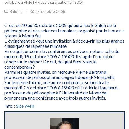
collabore à PhiloTR depuis sa création en 2004.
Salons
|
24 octobre 2005
C`est du 10 au 30 octobre 2005 qu`aura lieu le Salon de la
philosophie et des sciences humaines, organisé par la Librairie
Monet à Montréal.
L`événement se veut une invitation à découvrir les plus grands
classiques de la pensée humaine.
En ce qui concerne les conférences prévues, notons celle du
mercredi, 19 octobre 2005 à 19h00. Il s`agit d`une table
ronde sur le thème : De qui, de quoi êtes-vous le
contemporain ?
Parmi les quatre invités, on retrouve Pierre Bertrand,
professeur de philosophie au Cégep Édouard-Montpetit.
Sur le même thème, une autre conférence se tiendra le
mercredi, 26 octobre 2005 à 19h00 où Frédéric Bouchard,
professeur de philosophie à l`Université de Montréal
prononcera une conférence avec trois autres invités.
Info. :
Site Web