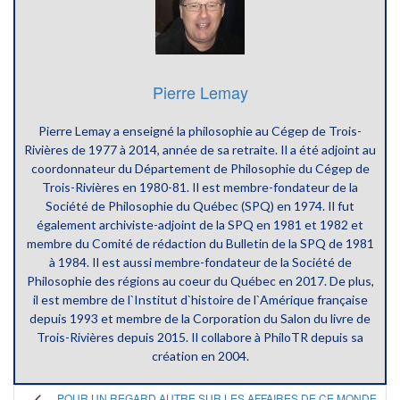
Pierre Lemay
Pierre Lemay a enseigné la philosophie au Cégep de Trois-
Rivières de 1977 à 2014, année de sa retraite. Il a été adjoint au
coordonnateur du Département de Philosophie du Cégep de
Trois-Rivières en 1980-81. Il est membre-fondateur de la
Société de Philosophie du Québec (SPQ) en 1974. Il fut
également archiviste-adjoint de la SPQ en 1981 et 1982 et
membre du Comité de rédaction du Bulletin de la SPQ de 1981
à 1984. Il est aussi membre-fondateur de la Société de
Philosophie des régions au coeur du Québec en 2017. De plus,
il est membre de l`Institut d`histoire de l`Amérique française
depuis 1993 et membre de la Corporation du Salon du livre de
Trois-Rivières depuis 2015. Il collabore à PhiloTR depuis sa
création en 2004.
POUR UN REGARD AUTRE SUR LES AFFAIRES DE CE MONDE