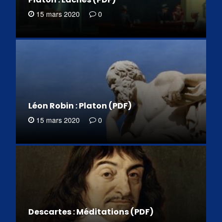
15 mars 2020
0
Léon Robin : Platon (PDF)
15 mars 2020
0
Descartes : Méditations (PDF)