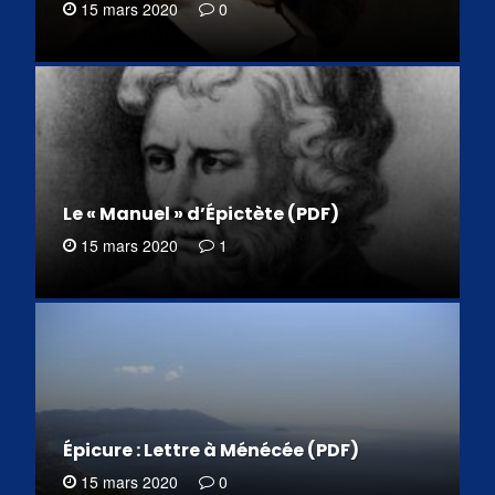
15 mars 2020
0
Le « Manuel » d’Épictète (PDF)
15 mars 2020
1
Épicure : Lettre à Ménécée (PDF)
15 mars 2020
0