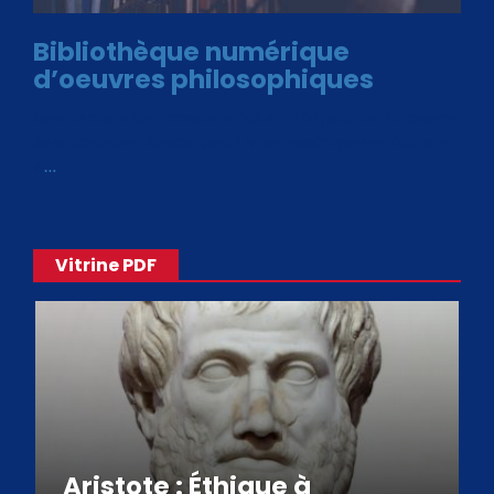
Bibliothèque numérique
d’oeuvres philosophiques
Avec le choix des formats .ePub et .PDF, plus de 30 œuvres
de philosophes disponibles. Livres numériques en éditions
«
…
Vitrine PDF
Aristote : Éthique à