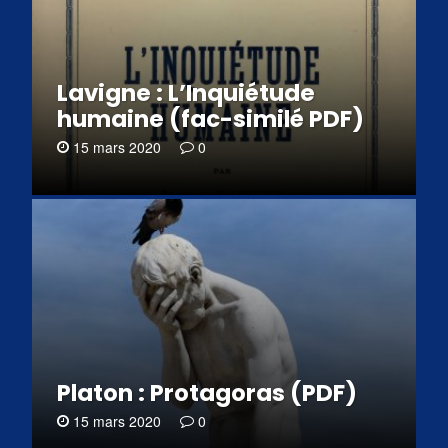
Lavigne : L’Inquiétude
humaine (fac-similé PDF)
15 mars 2020
0
Platon : Protagoras (PDF)
15 mars 2020
0