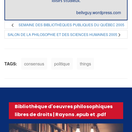
loisirs studieux.
belivguy.wordpress.com
SEMAINE DES BIBLIOTHÈQUES PUBLIQUES DU QUÉBEC 2005
SALON DE LA PHILOSOPHIE ET DES SCIENCES HUMAINES 2005
TAGS:
consensus
politique
things
Bibliothèque d'oeuvres philosophiques
libres de droits | Rayons .epub et .pdf