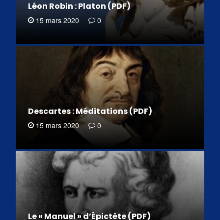
Léon Robin : Platon (PDF)
15 mars 2020
0
Descartes : Méditations (PDF)
15 mars 2020
0
Le « Manuel » d’Épictète (PDF)