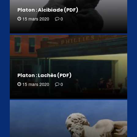
Platon : Alcibiade (PDF)
15 mars 2020
0
Platon : Lachès (PDF)
15 mars 2020
0