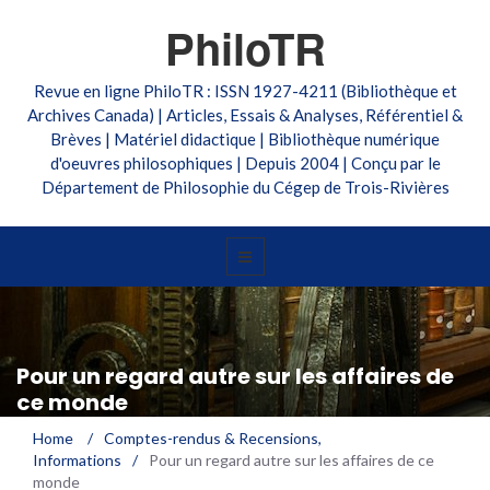
PhiloTR
Revue en ligne PhiloTR : ISSN 1927-4211 (Bibliothèque et
Archives Canada) | Articles, Essais & Analyses, Référentiel &
Brèves | Matériel didactique | Bibliothèque numérique
d'oeuvres philosophiques | Depuis 2004 | Conçu par le
Département de Philosophie du Cégep de Trois-Rivières
Pour un regard autre sur les affaires de
ce monde
Home
/
Comptes-rendus & Recensions
,
Informations
/
Pour un regard autre sur les affaires de ce
monde