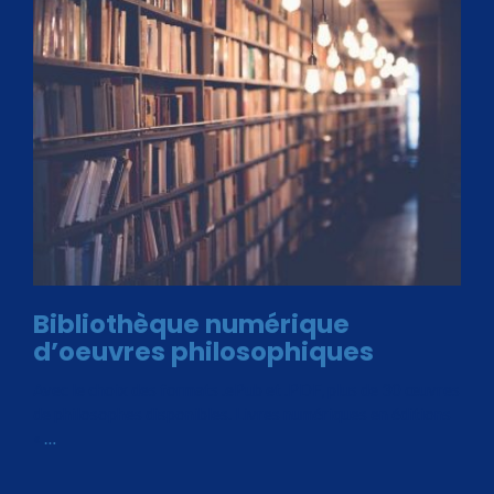
Bibliothèque numérique
d’oeuvres philosophiques
Avec le choix des formats .ePub et .PDF, plus de 30 œuvres
de philosophes disponibles. Livres numériques en éditions
«
…