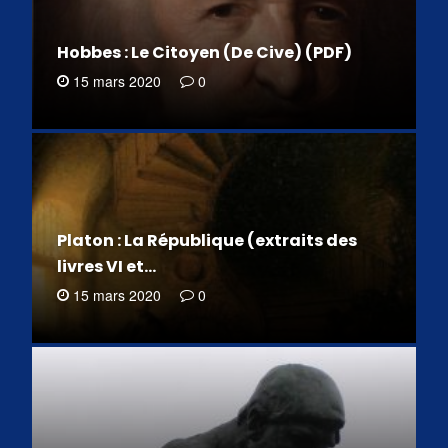
Hobbes : Le Citoyen (De Cive) (PDF)
15 mars 2020
0
Platon : La République (extraits des
livres VI et…
15 mars 2020
0