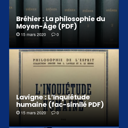
Bréhier : La philosophie du
Moyen-Âge (PDF)
15 mars 2020
0
Lavigne : L’Inquiétude
humaine (fac-similé PDF)
15 mars 2020
0