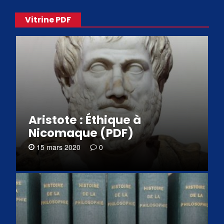
Vitrine PDF
Aristote : Éthique à
Nicomaque (PDF)
15 mars 2020
0