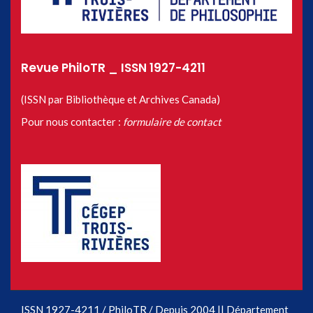
Revue PhiloTR _ ISSN 1927-4211
(ISSN par Bibliothèque et Archives Canada)
Pour nous contacter :
formulaire de contact
ISSN 1927-4211 / PhiloTR / Depuis 2004 || Département