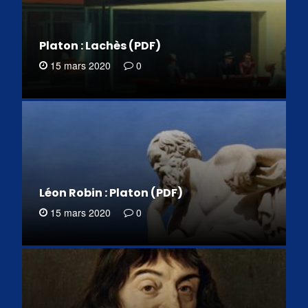
Platon : Lachès (PDF)
15 mars 2020
0
Léon Robin : Platon (PDF)
15 mars 2020
0