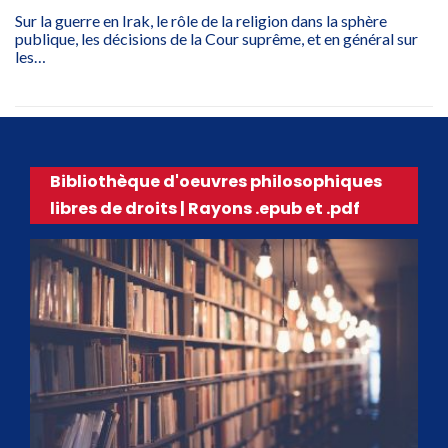
Sur la guerre en Irak, le rôle de la religion dans la sphère
publique, les décisions de la Cour suprême, et en général sur
les…
Bibliothèque d'oeuvres philosophiques
libres de droits | Rayons .epub et .pdf