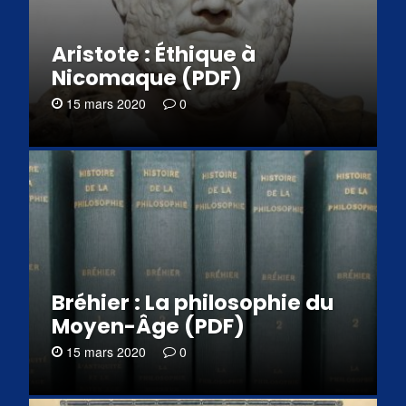
Aristote : Éthique à
Nicomaque (PDF)
15 mars 2020
0
Bréhier : La philosophie du
Moyen-Âge (PDF)
15 mars 2020
0