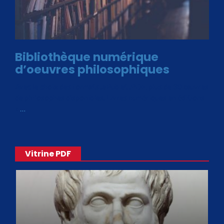
Bibliothèque numérique
d’oeuvres philosophiques
Avec le choix des formats .ePub et .PDF, plus de 30 œuvres
de philosophes disponibles. Livres numériques en éditions
«
…
Vitrine PDF