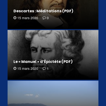
Descartes : Méditations (PDF)
15 mars 2020
0
Le « Manuel » d’Épictète (PDF)
15 mars 2020
1