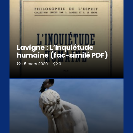
Lavigne : L’Inquiétude
humaine (fac-similé PDF)
15 mars 2020
0