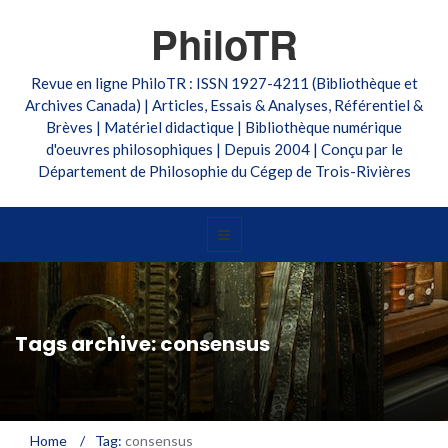
PhiloTR
Revue en ligne PhiloTR : ISSN 1927-4211 (Bibliothèque et
Archives Canada) | Articles, Essais & Analyses, Référentiel &
Brèves | Matériel didactique | Bibliothèque numérique
d'oeuvres philosophiques | Depuis 2004 | Conçu par le
Département de Philosophie du Cégep de Trois-Rivières
Tags archive: consensus
Home
/
Tag:
consensus