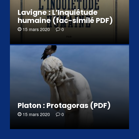
Lavigne : L’Inquiétude
humaine (fac-similé PDF)
15 mars 2020
0
Platon : Protagoras (PDF)
15 mars 2020
0