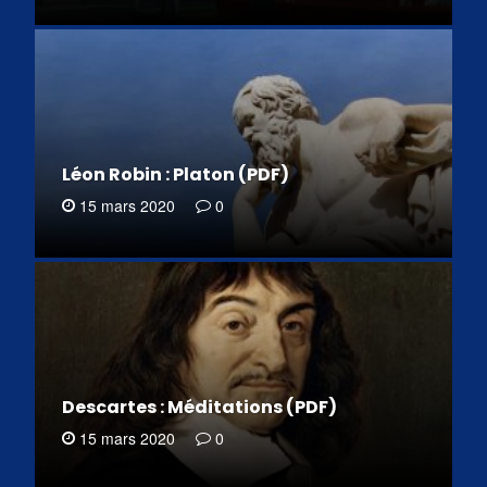
Léon Robin : Platon (PDF)
15 mars 2020
0
Descartes : Méditations (PDF)
15 mars 2020
0