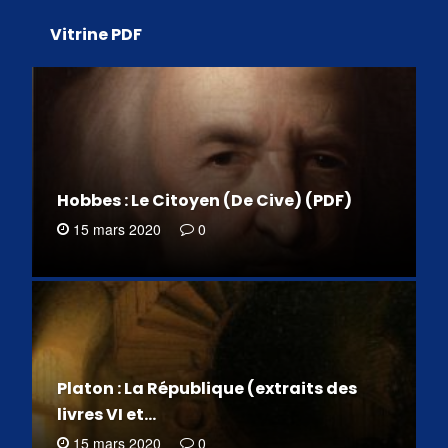
Vitrine PDF
Hobbes : Le Citoyen (De Cive) (PDF)
15 mars 2020
0
Platon : La République (extraits des
livres VI et…
15 mars 2020
0