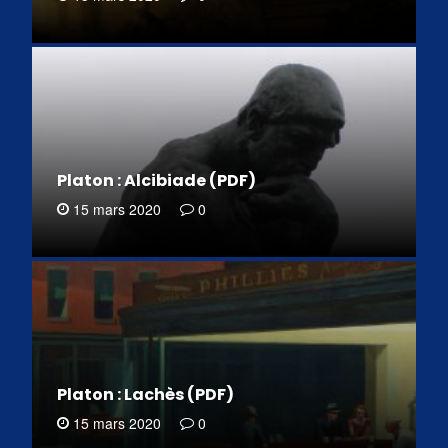
Platon : Alcibiade (PDF)
15 mars 2020
0
Platon : Lachès (PDF)
15 mars 2020
0