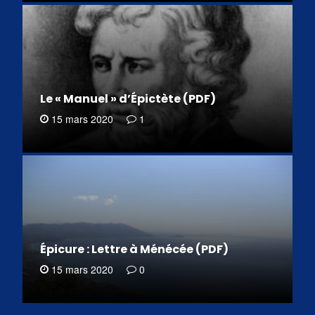
Le « Manuel » d’Épictète (PDF)
15 mars 2020
1
Épicure : Lettre à Ménécée (PDF)
15 mars 2020
0