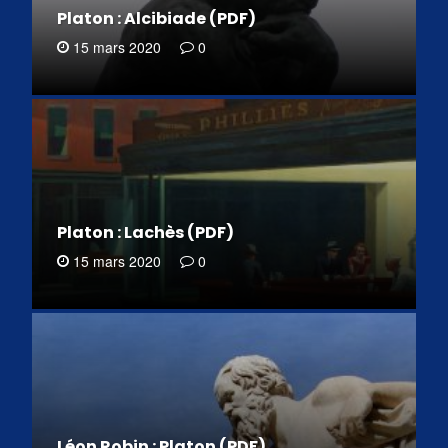
Platon : Alcibiade (PDF)
15 mars 2020
0
Platon : Lachès (PDF)
15 mars 2020
0
Léon Robin : Platon (PDF)