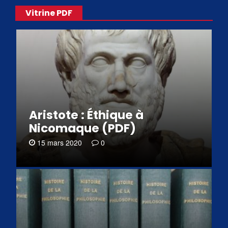
Vitrine PDF
Aristote : Éthique à
Nicomaque (PDF)
15 mars 2020
0