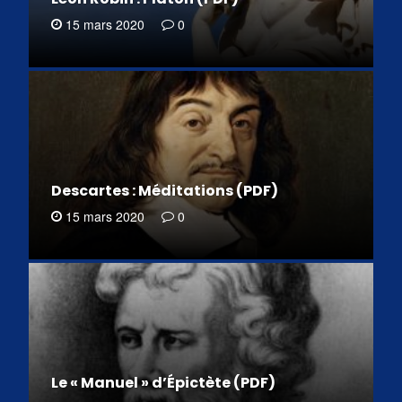
15 mars 2020
0
Descartes : Méditations (PDF)
15 mars 2020
0
Le « Manuel » d’Épictète (PDF)