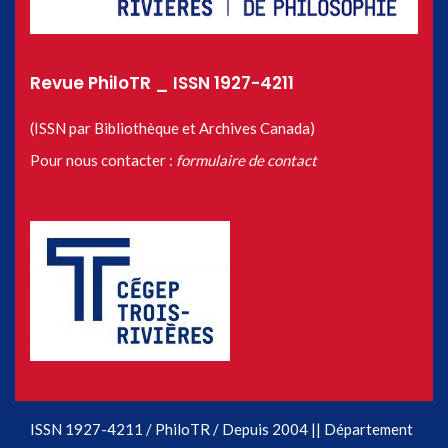
Revue PhiloTR _ ISSN 1927-4211
(ISSN par Bibliothèque et Archives Canada)
Pour nous contacter :
formulaire de contact
ISSN 1927-4211 / PhiloTR / Depuis 2004 || Département