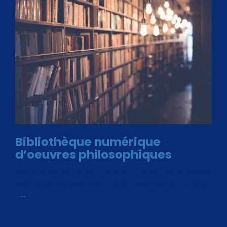
Bibliothèque numérique
d’oeuvres philosophiques
Avec le choix des formats .ePub et .PDF, plus de 30 œuvres
de philosophes disponibles. Livres numériques en éditions
«
…