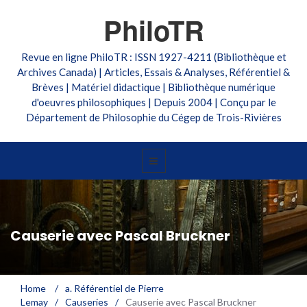
PhiloTR
Revue en ligne PhiloTR : ISSN 1927-4211 (Bibliothèque et
Archives Canada) | Articles, Essais & Analyses, Référentiel &
Brèves | Matériel didactique | Bibliothèque numérique
d'oeuvres philosophiques | Depuis 2004 | Conçu par le
Département de Philosophie du Cégep de Trois-Rivières
Causerie avec Pascal Bruckner
Home
/
a. Référentiel de Pierre
Lemay
/
Causeries
/
Causerie avec Pascal Bruckner