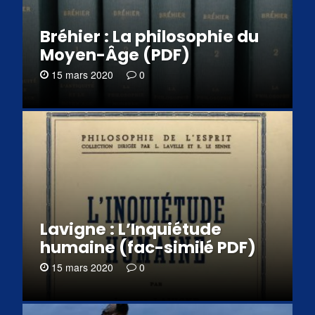
Bréhier : La philosophie du
Moyen-Âge (PDF)
15 mars 2020
0
Lavigne : L’Inquiétude
humaine (fac-similé PDF)
15 mars 2020
0