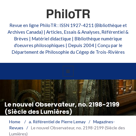
PhiloTR
Revue en ligne PhiloTR : ISSN 1927-4211 (Bibliothèque et
Archives Canada) | Articles, Essais & Analyses, Référentiel &
Brèves | Matériel didactique | Bibliothèque numérique
d'oeuvres philosophiques | Depuis 2004 | Conçu par le
Département de Philosophie du Cégep de Trois-Rivières
Le nouvel Observateur, no. 2198-2199
(Siècle des Lumières)
Home
/
a. Référentiel de Pierre Lemay
/
Magazines-
Revues
/
Le nouvel Observateur, no. 2198-2199 (Siècle des
Lumières)