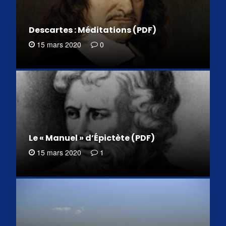
Descartes : Méditations (PDF)
15 mars 2020
0
Le « Manuel » d’Épictète (PDF)
15 mars 2020
1