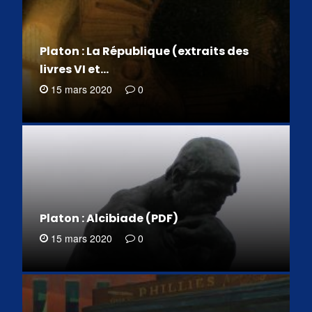
Platon : La République (extraits des
livres VI et…
15 mars 2020
0
Platon : Alcibiade (PDF)
15 mars 2020
0