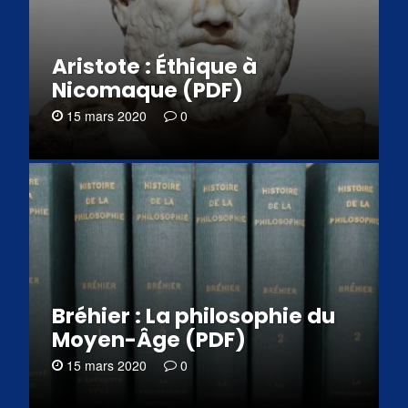
Aristote : Éthique à
Nicomaque (PDF)
15 mars 2020
0
Bréhier : La philosophie du
Moyen-Âge (PDF)
15 mars 2020
0