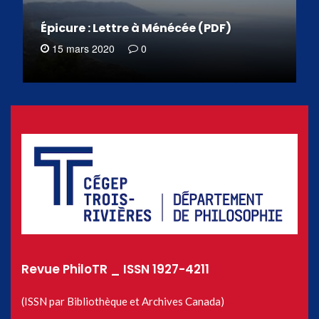
Épicure : Lettre à Ménécée (PDF)
15 mars 2020
0
Revue PhiloTR _ ISSN 1927-4211
(ISSN par Bibliothèque et Archives Canada)