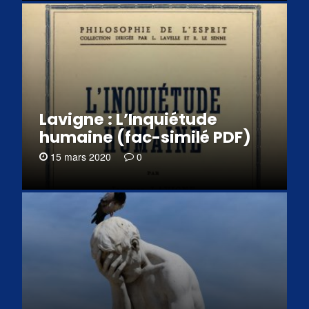
Lavigne : L’Inquiétude
humaine (fac-similé PDF)
15 mars 2020
0