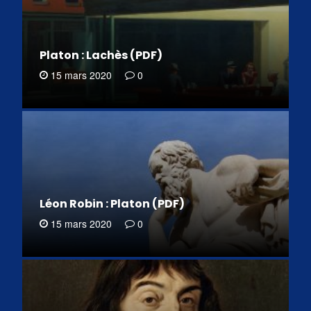
Platon : Lachès (PDF)
15 mars 2020
0
Léon Robin : Platon (PDF)
15 mars 2020
0