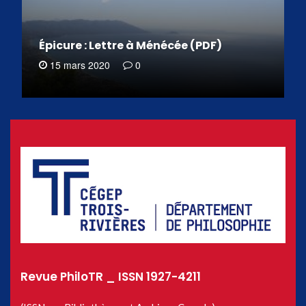
Épicure : Lettre à Ménécée (PDF)
15 mars 2020
0
Revue PhiloTR _ ISSN 1927-4211