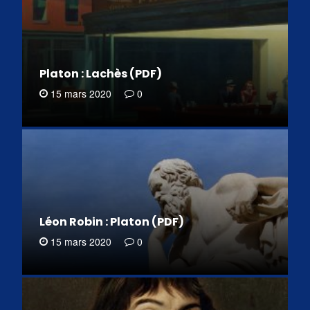
Platon : Lachès (PDF)
15 mars 2020
0
Léon Robin : Platon (PDF)
15 mars 2020
0