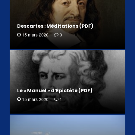
Descartes : Méditations (PDF)
15 mars 2020
0
Le « Manuel » d’Épictète (PDF)
15 mars 2020
1