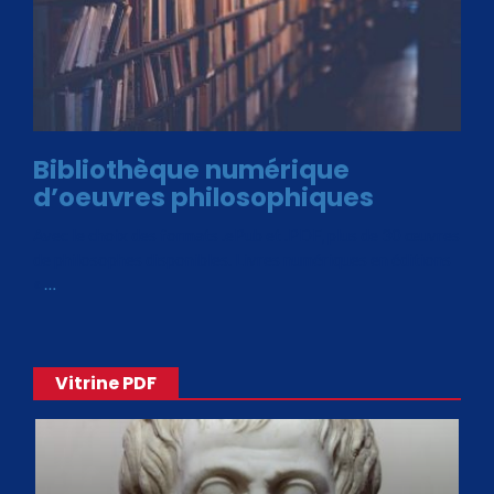
Bibliothèque numérique
d’oeuvres philosophiques
Avec le choix des formats .ePub et .PDF, plus de 30 œuvres
de philosophes disponibles. Livres numériques en éditions
«
…
Vitrine PDF