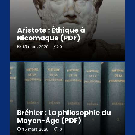
Aristote : Éthique à
Nicomaque (PDF)
15 mars 2020
0
Bréhier : La philosophie du
Moyen-Âge (PDF)
15 mars 2020
0