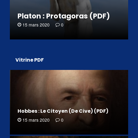
Platon : Protagoras (PDF)
15 mars 2020
0
Vitrine PDF
Hobbes : Le Citoyen (De Cive) (PDF)
15 mars 2020
0