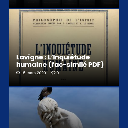
Lavigne : L’Inquiétude
humaine (fac-similé PDF)
15 mars 2020
0