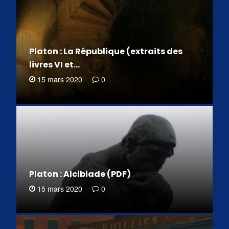
Platon : La République (extraits des
livres VI et…
15 mars 2020
0
Platon : Alcibiade (PDF)
15 mars 2020
0