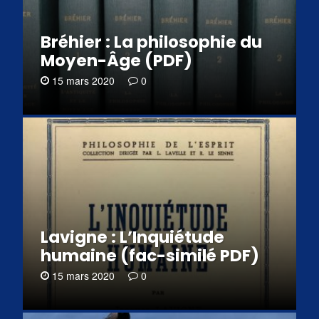
Bréhier : La philosophie du
Moyen-Âge (PDF)
15 mars 2020
0
Lavigne : L’Inquiétude
humaine (fac-similé PDF)
15 mars 2020
0