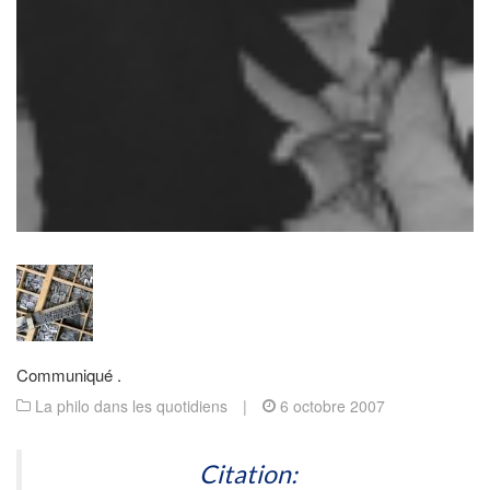
Communiqué .
La philo dans les quotidiens
|
6 octobre 2007
Citation: