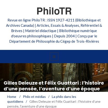
PhiloTR
Revue en ligne PhiloTR : ISSN 1927-4211 (Bibliothèque et
Archives Canada) | Articles, Essais & Analyses, Référentiel &
Brèves | Matériel didactique | Bibliothèque numérique
d'oeuvres philosophiques | Depuis 2004 | Conçu par le
Département de Philosophie du Cégep de Trois-Rivières
Gilles Deleuze et Félix Guattari : l’histoire
d’une pensée, l’aventure d’une époque
Home
/
Philo et médias
/
La philo dans les
quotidiens
/
Gilles Deleuze et Félix Guattari : l’histoire d’une
pensée, l’aventure d’une époque