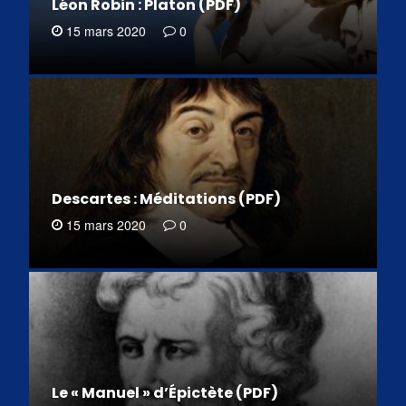
Léon Robin : Platon (PDF)
15 mars 2020
0
Descartes : Méditations (PDF)
15 mars 2020
0
Le « Manuel » d’Épictète (PDF)