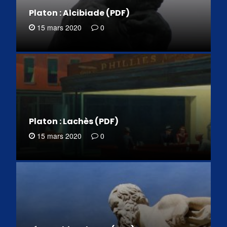
Platon : Alcibiade (PDF)
15 mars 2020
0
Platon : Lachès (PDF)
15 mars 2020
0