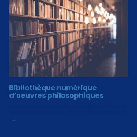
Bibliothèque numérique
d’oeuvres philosophiques
Avec le choix des formats .ePub et .PDF, plus de 30 œuvres
de philosophes disponibles. Livres numériques en éditions
«
…