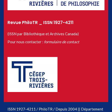
Revue PhiloTR _ ISSN 1927-4211
(ISSN par Bibliothèque et Archives Canada)
Pour nous contacter :
formulaire de contact
ISSN 1927-4211 / PhiloTR / Depuis 2004 || Département