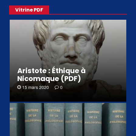
Vitrine PDF
Aristote : Éthique à
Nicomaque (PDF)
15 mars 2020
0