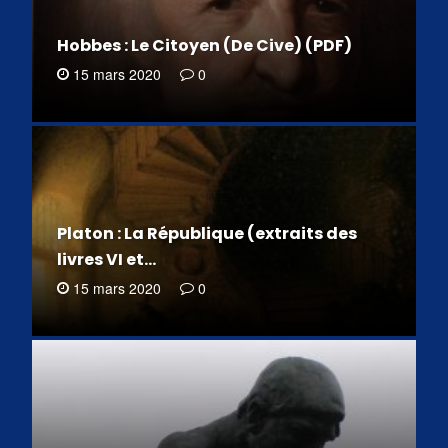
Hobbes : Le Citoyen (De Cive) (PDF)
15 mars 2020
0
Platon : La République (extraits des
livres VI et…
15 mars 2020
0