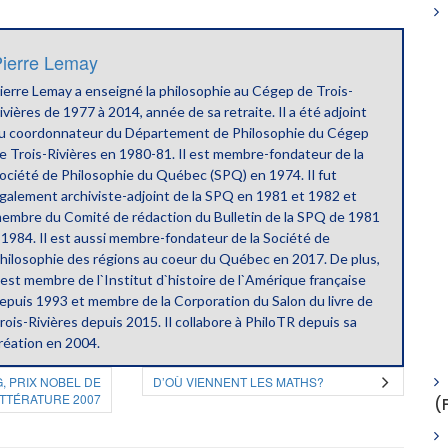
ierre Lemay
ierre Lemay a enseigné la philosophie au Cégep de Trois-
ivières de 1977 à 2014, année de sa retraite. Il a été adjoint
u coordonnateur du Département de Philosophie du Cégep
e Trois-Rivières en 1980-81. Il est membre-fondateur de la
ociété de Philosophie du Québec (SPQ) en 1974. Il fut
galement archiviste-adjoint de la SPQ en 1981 et 1982 et
embre du Comité de rédaction du Bulletin de la SPQ de 1981
 1984. Il est aussi membre-fondateur de la Société de
hilosophie des régions au coeur du Québec en 2017. De plus,
l est membre de l`Institut d`histoire de l`Amérique française
epuis 1993 et membre de la Corporation du Salon du livre de
rois-Rivières depuis 2015. Il collabore à PhiloTR depuis sa
réation en 2004.
, PRIX NOBEL DE
D’OÙ VIENNENT LES MATHS?
ITTÉRATURE 2007
(