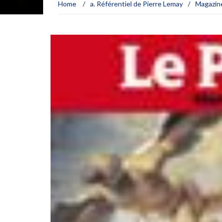
Home
/
a. Référentiel de Pierre Lemay
/
Magazin