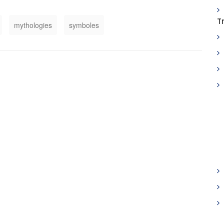
T
mythologies
symboles