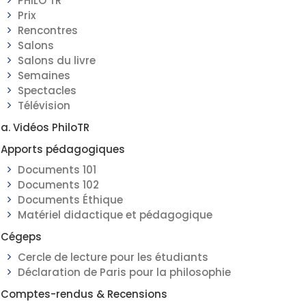
PHILO TR
Prix
Rencontres
Salons
Salons du livre
Semaines
Spectacles
Télévision
a. Vidéos PhiloTR
Apports pédagogiques
Documents 101
Documents 102
Documents Éthique
Matériel didactique et pédagogique
Cégeps
Cercle de lecture pour les étudiants
Déclaration de Paris pour la philosophie
Comptes-rendus & Recensions